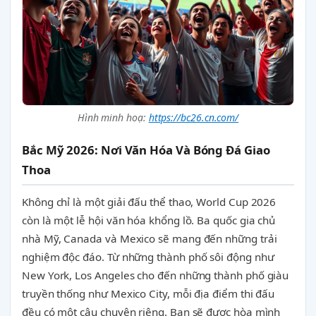
Hình minh hoạ:
https://bc26.cn.com/
Bắc Mỹ 2026: Nơi Văn Hóa Và Bóng Đá Giao
Thoa
Không chỉ là một giải đấu thể thao, World Cup 2026
còn là một lễ hội văn hóa khổng lồ. Ba quốc gia chủ
nhà Mỹ, Canada và Mexico sẽ mang đến những trải
nghiệm độc đáo. Từ những thành phố sôi động như
New York, Los Angeles cho đến những thành phố giàu
truyền thống như Mexico City, mỗi địa điểm thi đấu
đều có một câu chuyện riêng. Bạn sẽ được hòa mình