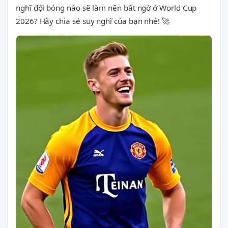
nghĩ đội bóng nào sẽ làm nên bất ngờ ở World Cup
2026? Hãy chia sẻ suy nghĩ của bạn nhé! 🚀