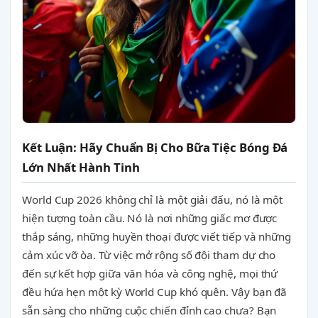
Kết Luận: Hãy Chuẩn Bị Cho Bữa Tiệc Bóng Đá
Lớn Nhất Hành Tinh
World Cup 2026 không chỉ là một giải đấu, nó là một
hiện tượng toàn cầu. Nó là nơi những giấc mơ được
thắp sáng, những huyền thoại được viết tiếp và những
cảm xúc vỡ òa. Từ việc mở rộng số đội tham dự cho
đến sự kết hợp giữa văn hóa và công nghệ, mọi thứ
đều hứa hẹn một kỳ World Cup khó quên. Vậy bạn đã
sẵn sàng cho những cuộc chiến đỉnh cao chưa? Bạn