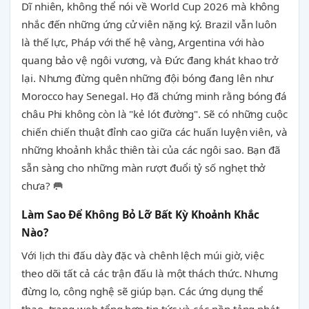
Dĩ nhiên, không thể nói về World Cup 2026 mà không
nhắc đến những ứng cử viên nặng ký. Brazil vẫn luôn
là thế lực, Pháp với thế hệ vàng, Argentina với hào
quang bảo vệ ngôi vương, và Đức đang khát khao trở
lại. Nhưng đừng quên những đội bóng đang lên như
Morocco hay Senegal. Họ đã chứng minh rằng bóng đá
châu Phi không còn là "kẻ lót đường". Sẽ có những cuộc
chiến chiến thuật đỉnh cao giữa các huấn luyện viên, và
những khoảnh khắc thiên tài của các ngôi sao. Bạn đã
sẵn sàng cho những màn rượt đuổi tỷ số nghẹt thở
chưa? 🥅
Làm Sao Để Không Bỏ Lỡ Bất Kỳ Khoảnh Khắc
Nào?
Với lịch thi đấu dày đặc và chênh lệch múi giờ, việc
theo dõi tất cả các trận đấu là một thách thức. Nhưng
đừng lo, công nghệ sẽ giúp bạn. Các ứng dụng thể