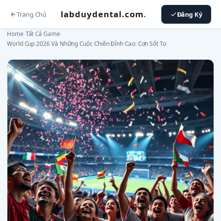
labduydental.com
.
Trang Chủ
Đăng Ký
Home
›
Tất Cả Game
›
World Cup 2026 Và Những Cuộc Chiến Đỉnh Cao: Cơn Sốt To