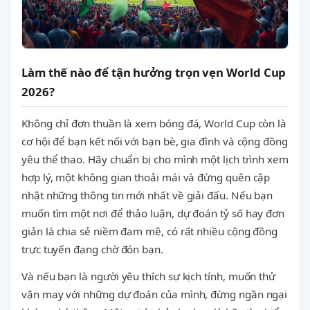
Làm thế nào để tận hưởng trọn vẹn World Cup
2026?
Không chỉ đơn thuần là xem bóng đá, World Cup còn là
cơ hội để bạn kết nối với bạn bè, gia đình và cộng đồng
yêu thể thao. Hãy chuẩn bị cho mình một lịch trình xem
hợp lý, một không gian thoải mái và đừng quên cập
nhật những thông tin mới nhất về giải đấu. Nếu bạn
muốn tìm một nơi để thảo luận, dự đoán tỷ số hay đơn
giản là chia sẻ niềm đam mê, có rất nhiều cộng đồng
trực tuyến đang chờ đón bạn.
Và nếu bạn là người yêu thích sự kịch tính, muốn thử
vận may với những dự đoán của mình, đừng ngần ngại