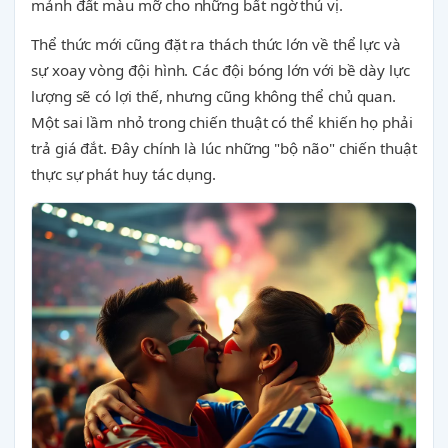
mảnh đất màu mỡ cho những bất ngờ thú vị.
Thể thức mới cũng đặt ra thách thức lớn về thể lực và
sự xoay vòng đội hình. Các đội bóng lớn với bề dày lực
lượng sẽ có lợi thế, nhưng cũng không thể chủ quan.
Một sai lầm nhỏ trong chiến thuật có thể khiến họ phải
trả giá đắt. Đây chính là lúc những "bộ não" chiến thuật
thực sự phát huy tác dụng.