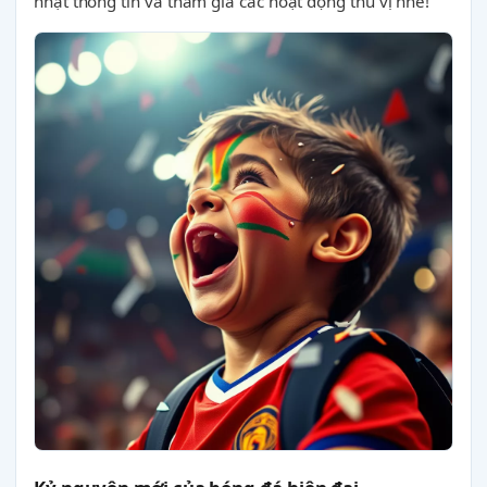
nhật thông tin và tham gia các hoạt động thú vị nhé!