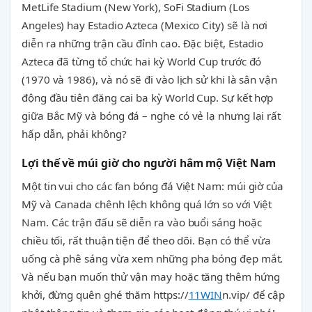
MetLife Stadium (New York), SoFi Stadium (Los
Angeles) hay Estadio Azteca (Mexico City) sẽ là nơi
diễn ra những trận cầu đỉnh cao. Đặc biệt, Estadio
Azteca đã từng tổ chức hai kỳ World Cup trước đó
(1970 và 1986), và nó sẽ đi vào lịch sử khi là sân vận
động đầu tiên đăng cai ba kỳ World Cup. Sự kết hợp
giữa Bắc Mỹ và bóng đá – nghe có vẻ lạ nhưng lại rất
hấp dẫn, phải không?
Lợi thế về múi giờ cho người hâm mộ Việt Nam
Một tin vui cho các fan bóng đá Việt Nam: múi giờ của
Mỹ và Canada chênh lệch không quá lớn so với Việt
Nam. Các trận đấu sẽ diễn ra vào buổi sáng hoặc
chiều tối, rất thuận tiện để theo dõi. Bạn có thể vừa
uống cà phê sáng vừa xem những pha bóng đẹp mắt.
Và nếu bạn muốn thử vận may hoặc tăng thêm hứng
khởi, đừng quên ghé thăm https://
11WIN
n.vip/ để cập