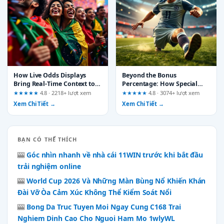
How Live Odds Displays
Beyond the Bonus
Bring Real-Time Context to
Percentage: How Special
Events on vf555uk.com
Creatures and Bonus Targets
★★★★★
4.8 · 2218+ lượt xem
★★★★★
4.8 · 3074+ lượt xem
Reshape Value in Fish
Xem Chi Tiết →
Xem Chi Tiết →
Shooting at xx 88
BẠN CÓ THỂ THÍCH
🎰
Góc nhìn nhanh về nhà cái 11WIN trước khi bắt đầu
trải nghiệm online
🎰
World Cup 2026 Và Những Màn Bùng Nổ Khiến Khán
Đài Vỡ Òa Cảm Xúc Không Thể Kiểm Soát Nổi
🎰
Bong Da Truc Tuyen Moi Ngay Cung C168 Trai
Nghiem Dinh Cao Cho Nguoi Ham Mo 1wlyWL