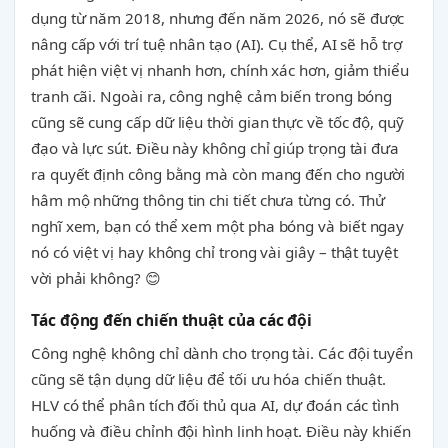
dụng từ năm 2018, nhưng đến năm 2026, nó sẽ được
nâng cấp với trí tuệ nhân tạo (AI). Cụ thể, AI sẽ hỗ trợ
phát hiện việt vị nhanh hơn, chính xác hơn, giảm thiểu
tranh cãi. Ngoài ra, công nghệ cảm biến trong bóng
cũng sẽ cung cấp dữ liệu thời gian thực về tốc độ, quỹ
đạo và lực sút. Điều này không chỉ giúp trọng tài đưa
ra quyết định công bằng mà còn mang đến cho người
hâm mộ những thông tin chi tiết chưa từng có. Thử
nghĩ xem, bạn có thể xem một pha bóng và biết ngay
nó có việt vị hay không chỉ trong vài giây – thật tuyệt
vời phải không? 😊
Tác động đến chiến thuật của các đội
Công nghệ không chỉ dành cho trọng tài. Các đội tuyển
cũng sẽ tận dụng dữ liệu để tối ưu hóa chiến thuật.
HLV có thể phân tích đối thủ qua AI, dự đoán các tình
huống và điều chỉnh đội hình linh hoạt. Điều này khiến