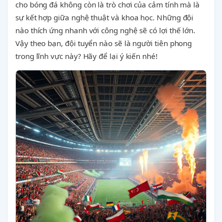
cho bóng đá không còn là trò chơi của cảm tính mà là
sự kết hợp giữa nghệ thuật và khoa học. Những đội
nào thích ứng nhanh với công nghệ sẽ có lợi thế lớn.
Vậy theo bạn, đội tuyển nào sẽ là người tiên phong
trong lĩnh vực này? Hãy để lại ý kiến nhé!