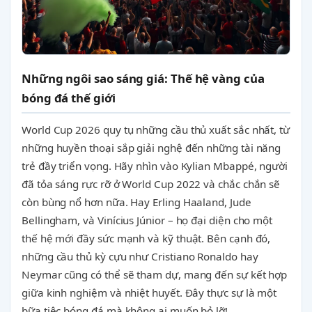
Những ngôi sao sáng giá: Thế hệ vàng của
bóng đá thế giới
World Cup 2026 quy tụ những cầu thủ xuất sắc nhất, từ
những huyền thoại sắp giải nghệ đến những tài năng
trẻ đầy triển vọng. Hãy nhìn vào Kylian Mbappé, người
đã tỏa sáng rực rỡ ở World Cup 2022 và chắc chắn sẽ
còn bùng nổ hơn nữa. Hay Erling Haaland, Jude
Bellingham, và Vinícius Júnior – họ đại diện cho một
thế hệ mới đầy sức mạnh và kỹ thuật. Bên cạnh đó,
những cầu thủ kỳ cựu như Cristiano Ronaldo hay
Neymar cũng có thể sẽ tham dự, mang đến sự kết hợp
giữa kinh nghiệm và nhiệt huyết. Đây thực sự là một
bữa tiệc bóng đá mà không ai muốn bỏ lỡ!