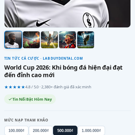
TIN TỨC CÁ CƯỢC · LABDUYDENTAL.COM
World Cup 2026: Khi bóng đá hiện đại đạt
đến đỉnh cao mới
★★★★★
4.8 / 5.0 · 2,380+ đánh giá đã xác minh
Tin Nổi Bật Hôm Nay
MỨC NẠP THAM KHẢO
100.000₫
200.000₫
500.000₫
1.000.000₫