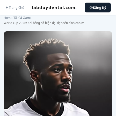
labduydental.com
.
Trang Chủ
Đăng Ký
Home
›
Tất Cả Game
›
World Cup 2026: Khi bóng đá hiện đại đạt đến đỉnh cao m