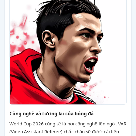
Công nghệ và tương lai của bóng đá
World Cup 2026 cũng sẽ là nơi công nghệ lên ngôi. VAR
(Video Assistant Referee) chắc chắn sẽ được cải tiến