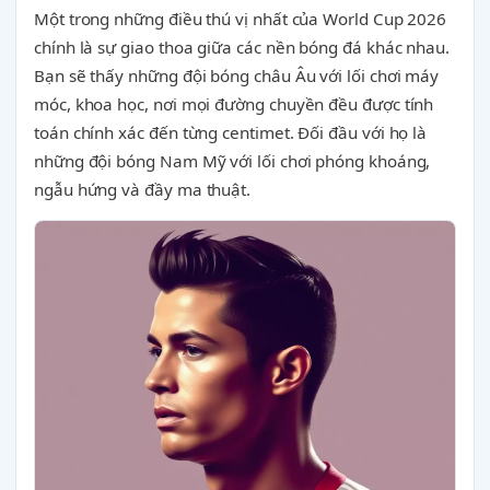
Một trong những điều thú vị nhất của World Cup 2026
chính là sự giao thoa giữa các nền bóng đá khác nhau.
Bạn sẽ thấy những đội bóng châu Âu với lối chơi máy
móc, khoa học, nơi mọi đường chuyền đều được tính
toán chính xác đến từng centimet. Đối đầu với họ là
những đội bóng Nam Mỹ với lối chơi phóng khoáng,
ngẫu hứng và đầy ma thuật.