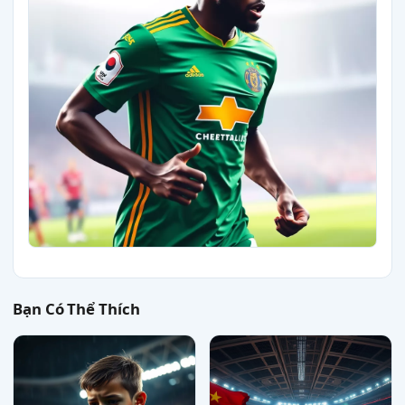
Bạn Có Thể Thích