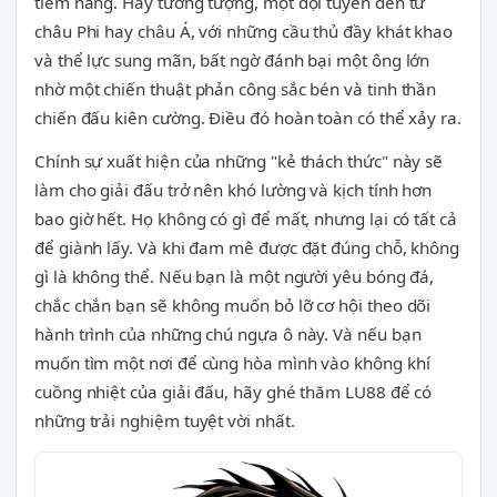
tiềm năng. Hãy tưởng tượng, một đội tuyển đến từ
châu Phi hay châu Á, với những cầu thủ đầy khát khao
và thể lực sung mãn, bất ngờ đánh bại một ông lớn
nhờ một chiến thuật phản công sắc bén và tinh thần
chiến đấu kiên cường. Điều đó hoàn toàn có thể xảy ra.
Chính sự xuất hiện của những "kẻ thách thức" này sẽ
làm cho giải đấu trở nên khó lường và kịch tính hơn
bao giờ hết. Họ không có gì để mất, nhưng lại có tất cả
để giành lấy. Và khi đam mê được đặt đúng chỗ, không
gì là không thể. Nếu bạn là một người yêu bóng đá,
chắc chắn bạn sẽ không muốn bỏ lỡ cơ hội theo dõi
hành trình của những chú ngựa ô này. Và nếu bạn
muốn tìm một nơi để cùng hòa mình vào không khí
cuồng nhiệt của giải đấu, hãy ghé thăm LU88 để có
những trải nghiệm tuyệt vời nhất.