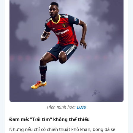
Hình minh hoạ:
LU88
Đam mê: "Trái tim" không thể thiếu
Nhưng nếu chỉ có chiến thuật khô khan, bóng đá sẽ