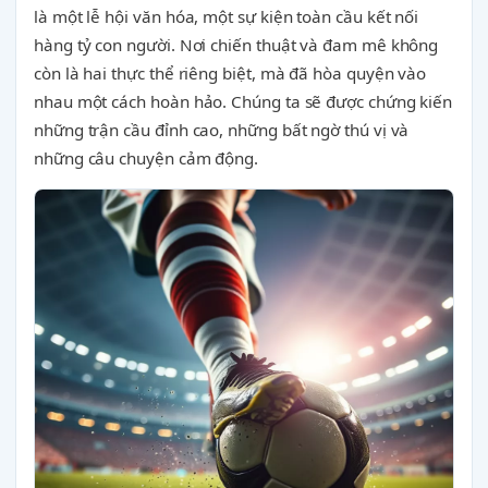
là một lễ hội văn hóa, một sự kiện toàn cầu kết nối
hàng tỷ con người. Nơi chiến thuật và đam mê không
còn là hai thực thể riêng biệt, mà đã hòa quyện vào
nhau một cách hoàn hảo. Chúng ta sẽ được chứng kiến
những trận cầu đỉnh cao, những bất ngờ thú vị và
những câu chuyện cảm động.