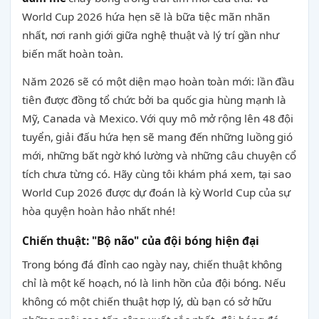
World Cup 2026 hứa hẹn sẽ là bữa tiệc mãn nhãn
nhất, nơi ranh giới giữa nghệ thuật và lý trí gần như
biến mất hoàn toàn.
Năm 2026 sẽ có một diện mạo hoàn toàn mới: lần đầu
tiên được đồng tổ chức bởi ba quốc gia hùng mạnh là
Mỹ, Canada và Mexico. Với quy mô mở rộng lên 48 đội
tuyển, giải đấu hứa hẹn sẽ mang đến những luồng gió
mới, những bất ngờ khó lường và những câu chuyện cổ
tích chưa từng có. Hãy cùng tôi khám phá xem, tại sao
World Cup 2026 được dự đoán là kỳ World Cup của sự
hòa quyện hoàn hảo nhất nhé!
Chiến thuật: "Bộ não" của đội bóng hiện đại
Trong bóng đá đỉnh cao ngày nay, chiến thuật không
chỉ là một kế hoạch, nó là linh hồn của đội bóng. Nếu
không có một chiến thuật hợp lý, dù bạn có sở hữu