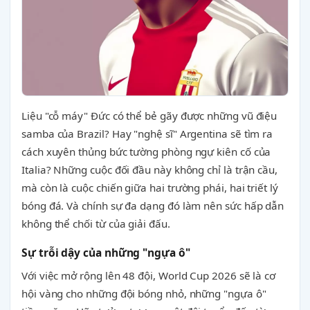
Liệu "cỗ máy" Đức có thể bẻ gãy được những vũ điệu
samba của Brazil? Hay "nghệ sĩ" Argentina sẽ tìm ra
cách xuyên thủng bức tường phòng ngự kiên cố của
Italia? Những cuộc đối đầu này không chỉ là trận cầu,
mà còn là cuộc chiến giữa hai trường phái, hai triết lý
bóng đá. Và chính sự đa dạng đó làm nên sức hấp dẫn
không thể chối từ của giải đấu.
Sự trỗi dậy của những "ngựa ô"
Với việc mở rộng lên 48 đội, World Cup 2026 sẽ là cơ
hội vàng cho những đội bóng nhỏ, những "ngựa ô"