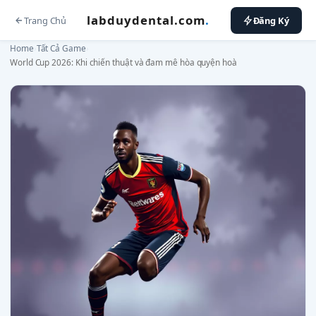
labduydental.com
.
Trang Chủ
Đăng Ký
Home
›
Tất Cả Game
›
World Cup 2026: Khi chiến thuật và đam mê hòa quyện hoà