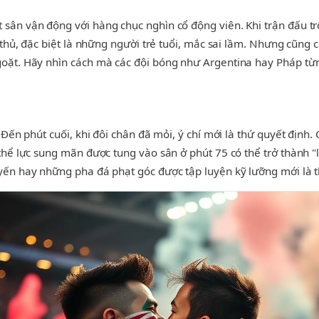
ân vận động với hàng chục nghìn cổ động viên. Khi trận đấu trô
 thủ, đặc biệt là những người trẻ tuổi, mắc sai lầm. Nhưng cũng c
goặt. Hãy nhìn cách mà các đội bóng như Argentina hay Pháp từn
. Đến phút cuối, khi đôi chân đã mỏi, ý chí mới là thứ quyết địn
thể lực sung mãn được tung vào sân ở phút 75 có thể trở thành 
yến hay những pha đá phạt góc được tập luyện kỹ lưỡng mới là t