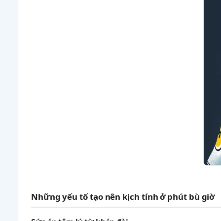
Những yếu tố tạo nên kịch tính ở phút bù giờ