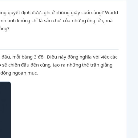
ắng quyết định được ghi ở những giây cuối cùng? World
nh tinh không chỉ là sân chơi của những ông lớn, mà
cùng?
g đấu, mỗi bảng 3 đội. Điều này đồng nghĩa với việc các
ọ sẽ chiến đấu đến cùng, tạo ra những thế trận giằng
c dòng ngoạn mục.