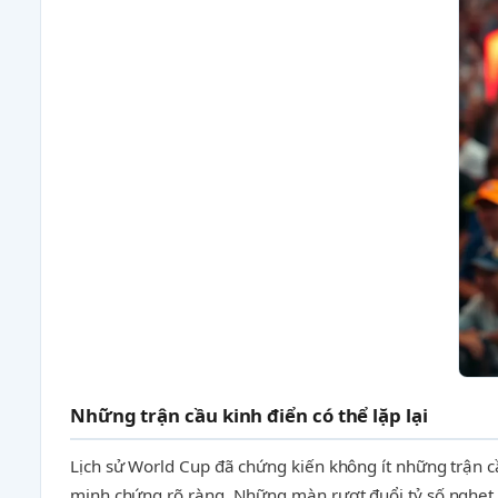
Những trận cầu kinh điển có thể lặp lại
Lịch sử World Cup đã chứng kiến không ít những trận c
minh chứng rõ ràng. Những màn rượt đuổi tỷ số nghẹt 