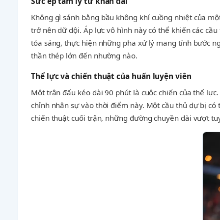
Sức ép tâm lý từ khán đài
Không gì sánh bằng bầu không khí cuồng nhiệt của một s
trở nên dữ dội. Áp lực vô hình này có thể khiến các cầu
tỏa sáng, thực hiện những pha xử lý mang tính bước n
thần thép lớn đến nhường nào.
Thể lực và chiến thuật của huấn luyện viên
Một trận đấu kéo dài 90 phút là cuộc chiến của thể lực
chỉnh nhân sự vào thời điểm này. Một cầu thủ dự bị có 
chiến thuật cuối trận, những đường chuyền dài vượt tu