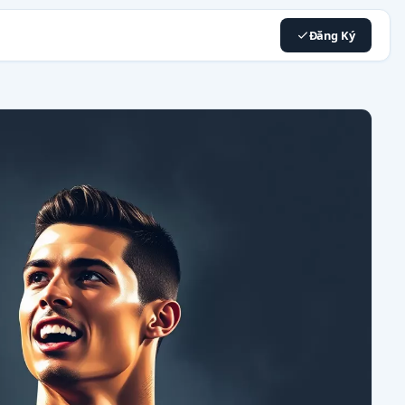
Đăng Ký