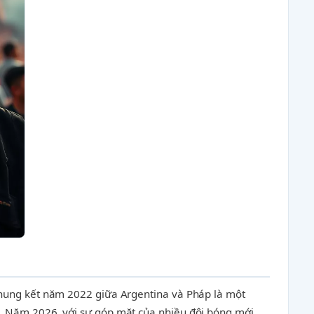
 chung kết năm 2022 giữa Argentina và Pháp là một
o. Năm 2026, với sự góp mặt của nhiều đội bóng mới,