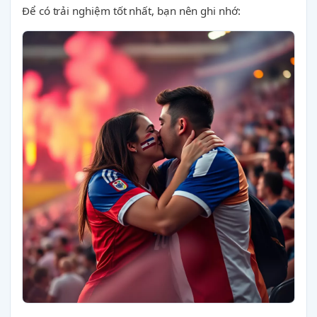
Để có trải nghiệm tốt nhất, bạn nên ghi nhớ: