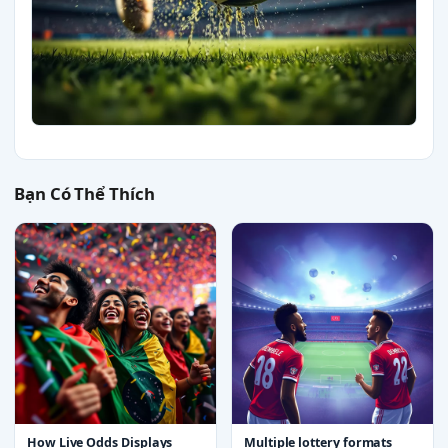
Bạn Có Thể Thích
How Live Odds Displays
Multiple lottery formats