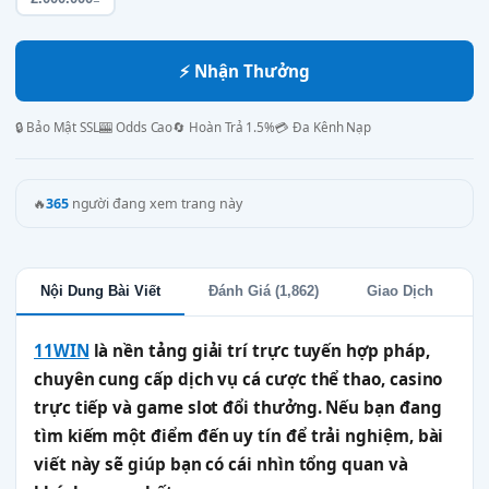
⚡ Nhận Thưởng
🔒 Bảo Mật SSL
🎰 Odds Cao
🔄 Hoàn Trả 1.5%
💳 Đa Kênh Nạp
🔥
365
người đang xem trang này
Nội Dung Bài Viết
Đánh Giá (1,862)
Giao Dịch
11WIN
là nền tảng giải trí trực tuyến hợp pháp,
chuyên cung cấp dịch vụ cá cược thể thao, casino
trực tiếp và game slot đổi thưởng. Nếu bạn đang
tìm kiếm một điểm đến uy tín để trải nghiệm, bài
viết này sẽ giúp bạn có cái nhìn tổng quan và