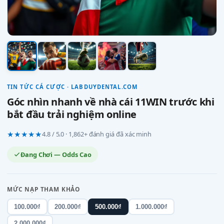
TIN TỨC CÁ CƯỢC · LABDUYDENTAL.COM
Góc nhìn nhanh về nhà cái 11WIN trước khi
bắt đầu trải nghiệm online
★★★★★
4.8 / 5.0 · 1,862+ đánh giá đã xác minh
Đang Chơi — Odds Cao
MỨC NẠP THAM KHẢO
100.000₫
200.000₫
500.000₫
1.000.000₫
2.000.000₫