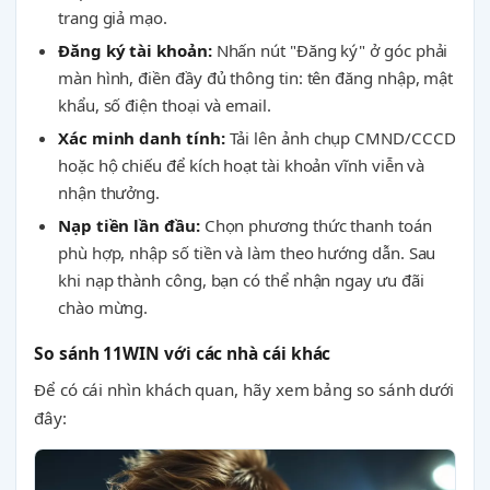
trang giả mạo.
Đăng ký tài khoản:
Nhấn nút "Đăng ký" ở góc phải
màn hình, điền đầy đủ thông tin: tên đăng nhập, mật
khẩu, số điện thoại và email.
Xác minh danh tính:
Tải lên ảnh chụp CMND/CCCD
hoặc hộ chiếu để kích hoạt tài khoản vĩnh viễn và
nhận thưởng.
Nạp tiền lần đầu:
Chọn phương thức thanh toán
phù hợp, nhập số tiền và làm theo hướng dẫn. Sau
khi nạp thành công, bạn có thể nhận ngay ưu đãi
chào mừng.
So sánh 11WIN với các nhà cái khác
Để có cái nhìn khách quan, hãy xem bảng so sánh dưới
đây: