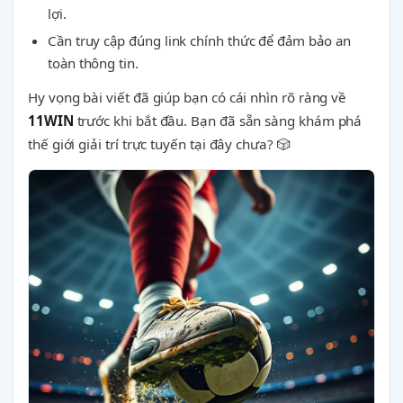
lợi.
Cần truy cập đúng link chính thức để đảm bảo an
toàn thông tin.
Hy vọng bài viết đã giúp bạn có cái nhìn rõ ràng về
11WIN
trước khi bắt đầu. Bạn đã sẵn sàng khám phá
thế giới giải trí trực tuyến tại đây chưa? 🎲