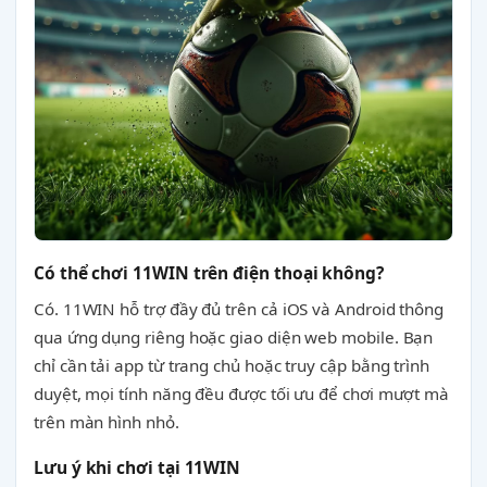
Có thể chơi 11WIN trên điện thoại không?
Có. 11WIN hỗ trợ đầy đủ trên cả iOS và Android thông
qua ứng dụng riêng hoặc giao diện web mobile. Bạn
chỉ cần tải app từ trang chủ hoặc truy cập bằng trình
duyệt, mọi tính năng đều được tối ưu để chơi mượt mà
trên màn hình nhỏ.
Lưu ý khi chơi tại 11WIN