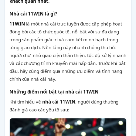
khách quan nhất.
Nhà cái 11WIN là gì?
11WIN
là một nhà cái trực tuyến được cấp phép hoạt
động bởi các tổ chức quốc tế, nổi bật với sự đa dạng
trong sản phẩm giải trí và cam kết minh bạch trong
từng giao dịch. Nền tảng này nhanh chóng thu hút
người chơi nhờ giao diện thân thiện, tốc độ xử lý nhanh
và các chương trình khuyến mãi hấp dẫn. Trước khi bắt
đầu, hãy cùng điểm qua những ưu điểm và tính năng
chính của nhà cái này.
Những điểm nổi bật tại nhà cái 11WIN
Khi tìm hiểu về
nhà cái 11WIN
, người dùng thường
đánh giá cao các yếu tố sau: