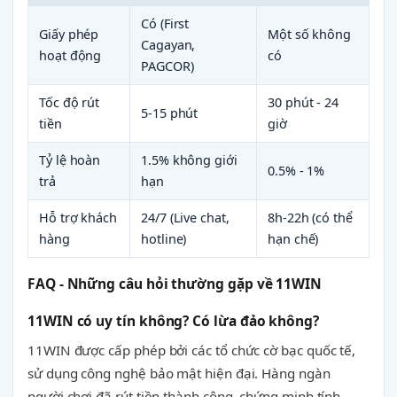
Có (First
Giấy phép
Một số không
Cagayan,
hoạt động
có
PAGCOR)
Tốc độ rút
30 phút - 24
5-15 phút
tiền
giờ
Tỷ lệ hoàn
1.5% không giới
0.5% - 1%
trả
hạn
Hỗ trợ khách
24/7 (Live chat,
8h-22h (có thể
hàng
hotline)
hạn chế)
FAQ - Những câu hỏi thường gặp về 11WIN
11WIN có uy tín không? Có lừa đảo không?
11WIN được cấp phép bởi các tổ chức cờ bạc quốc tế,
sử dụng công nghệ bảo mật hiện đại. Hàng ngàn
người chơi đã rút tiền thành công, chứng minh tính