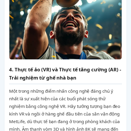
4. Thực tế ảo (VR) và Thực tế tăng cường (AR) -
Trải nghiệm từ ghế nhà bạn
Một trong những điểm nhấn công nghệ đáng chú ý
nhất là sự xuất hiện của các buổi phát sóng thử
nghiệm bằng công nghệ VR. Hãy tưởng tượng bạn đeo
kính VR và ngồi ở hàng ghế đầu tiên của sân vận động
MetLife, dù thực tế bạn đang ở trong phòng khách của
mình. Âm thanh vòm 3D và hình ảnh 8K sẽ mang đến