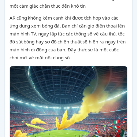
một cảm giác chân thực đến khó tin.
AR cũng không kém cạnh khi được tích hợp vào các
ứng dụng xem bóng đá. Bạn chỉ cần giơ điện thoại lên
màn hình TV, ngay lập tức các thông số về cầu thủ, tốc
độ sút bóng hay sơ đồ chiến thuật sẽ hiện ra ngay trên
màn hình di động của bạn. Đây thực sự là một cuộc
chơi mới về mặt nội dung số.