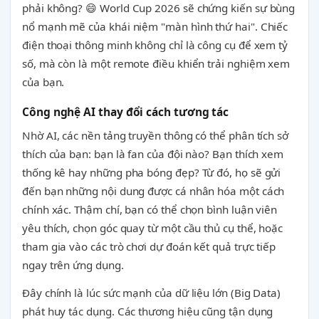
phải không? 😄 World Cup 2026 sẽ chứng kiến sự bùng
nổ mạnh mẽ của khái niệm "màn hình thứ hai". Chiếc
điện thoại thông minh không chỉ là công cụ để xem tỷ
số, mà còn là một remote điều khiển trải nghiệm xem
của bạn.
Công nghệ AI thay đổi cách tương tác
Nhờ AI, các nền tảng truyền thông có thể phân tích sở
thích của bạn: bạn là fan của đội nào? Bạn thích xem
thống kê hay những pha bóng đẹp? Từ đó, họ sẽ gửi
đến bạn những nội dung được cá nhân hóa một cách
chính xác. Thậm chí, bạn có thể chọn bình luận viên
yêu thích, chọn góc quay từ một cầu thủ cụ thể, hoặc
tham gia vào các trò chơi dự đoán kết quả trực tiếp
ngay trên ứng dụng.
Đây chính là lúc sức mạnh của dữ liệu lớn (Big Data)
phát huy tác dụng. Các thương hiệu cũng tận dụng