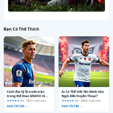
Bạn Có Thể Thích
Cách đọc tỷ lệ trước trận
Ai Có Thể Viết Tên Mình Vào
trong thể thao MMOO rõ
Ngôi Đền Huyền Thoại?
ràng hơn
★★★★★
4.8 · 1831+ lượt xem
★★★★★
4.8 · 2863+ lượt xem
Xem Chi Tiết →
Xem Chi Tiết →