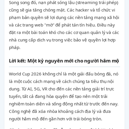
Song song đó, nạn phát sóng lậu (streaming trái phép)
cũng sẽ gia tăng chóng mặt. Các hacker và tổ chức vi
phạm bản quyền sẽ lợi dụng các nền tảng mạng xã hội
và các trang web "mờ" để phát tán tín hiệu. Điều này
đặt ra một bài toán khó cho các cơ quan quản lý và các
nhà cung cấp dịch vụ trong việc bảo vệ quyền lợi hợp
pháp.
Lời kết: Một kỷ nguyên mới cho người hâm mộ
World Cup 2026 không chỉ là một giải đấu bóng đá, nó
là một cuộc cách mạng về cách chúng ta tiêu thụ nội
dung. Từ AI, 5G, VR cho đến các nền tảng giải trí trực
tuyến, tất cả đang hòa quyện để tạo nên một trải
nghiệm toàn diện và sống động nhất từ trước đến nay.
Công nghệ đã xóa nhòa khoảng cách địa lý và đưa
người hâm mộ đến gần hơn với trái bóng tròn.