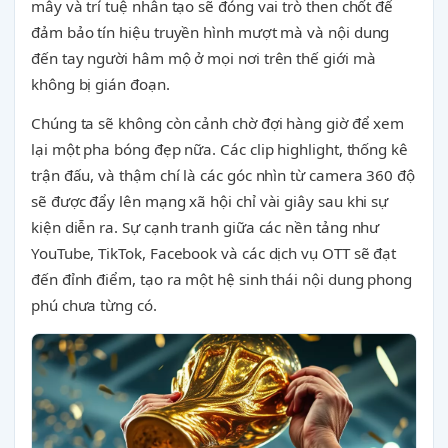
mây và trí tuệ nhân tạo sẽ đóng vai trò then chốt để
đảm bảo tín hiệu truyền hình mượt mà và nội dung
đến tay người hâm mộ ở mọi nơi trên thế giới mà
không bị gián đoạn.
Chúng ta sẽ không còn cảnh chờ đợi hàng giờ để xem
lại một pha bóng đẹp nữa. Các clip highlight, thống kê
trận đấu, và thậm chí là các góc nhìn từ camera 360 độ
sẽ được đẩy lên mạng xã hội chỉ vài giây sau khi sự
kiện diễn ra. Sự cạnh tranh giữa các nền tảng như
YouTube, TikTok, Facebook và các dịch vụ OTT sẽ đạt
đến đỉnh điểm, tạo ra một hệ sinh thái nội dung phong
phú chưa từng có.