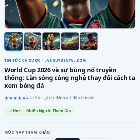
TIN TỨC CÁ CƯỢC · LABDUYDENTAL.COM
World Cup 2026 và sự bùng nổ truyền
thông: Làn sóng công nghệ thay đổi cách ta
xem bóng đá
★★★★★
4.8 / 5.0 · 1,918+ đánh giá đã xác minh
Hot — Nhiều Người Tham Gia
MỨC NẠP THAM KHẢO