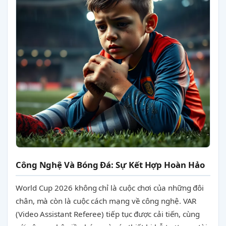
Công Nghệ Và Bóng Đá: Sự Kết Hợp Hoàn Hảo
World Cup 2026 không chỉ là cuộc chơi của những đôi
chân, mà còn là cuộc cách mạng về công nghệ. VAR
(Video Assistant Referee) tiếp tục được cải tiến, cùng