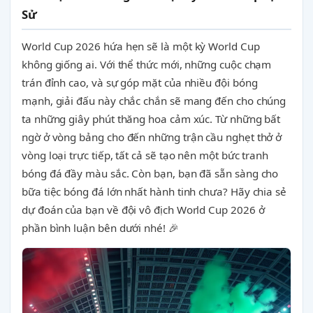
Sử
World Cup 2026 hứa hẹn sẽ là một kỳ World Cup
không giống ai. Với thể thức mới, những cuộc chạm
trán đỉnh cao, và sự góp mặt của nhiều đội bóng
mạnh, giải đấu này chắc chắn sẽ mang đến cho chúng
ta những giây phút thăng hoa cảm xúc. Từ những bất
ngờ ở vòng bảng cho đến những trận cầu nghẹt thở ở
vòng loại trực tiếp, tất cả sẽ tạo nên một bức tranh
bóng đá đầy màu sắc. Còn bạn, bạn đã sẵn sàng cho
bữa tiệc bóng đá lớn nhất hành tinh chưa? Hãy chia sẻ
dự đoán của bạn về đội vô địch World Cup 2026 ở
phần bình luận bên dưới nhé! 🎉