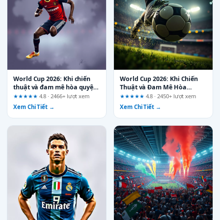
World Cup 2026: Khi chiến
World Cup 2026: Khi Chiến
thuật và đam mê hòa quyện
Thuật và Đam Mê Hòa
hoàn hảo nhất
Quyện
★★★★★
4.8 · 2466+ lượt xem
★★★★★
4.8 · 2450+ lượt xem
Xem Chi Tiết →
Xem Chi Tiết →