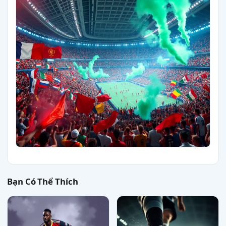
Bạn Có Thể Thích