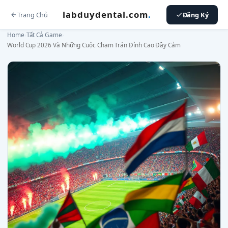
labduydental.com
.
Trang Chủ
Đăng Ký
Home
›
Tất Cả Game
›
World Cup 2026 Và Những Cuộc Chạm Trán Đỉnh Cao Đầy Cảm