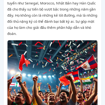
tuyển như Senegal, Morocco, Nhật Bản hay Hàn Quốc
đã cho thấy sự tiến bộ vượt bậc trong những năm gần
đây. Họ không còn là những kẻ lót đường, mà là những
đối thủ nặng ký có thể đánh bại bất kỳ ai. Sự góp mặt
của họ làm cho giải đấu thêm phần hấp dẫn và khó
đoán.