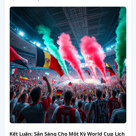
Kết Luận: Sẵn Sàng Cho Một Kỳ World Cup Lịch