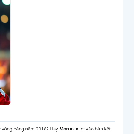
 từ vòng bảng năm 2018? Hay
Morocco
lọt vào bán kết