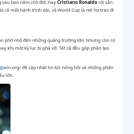
g sau bao năm chờ đợi, hay
Cristiano Ronaldo
rời sân
cả một hành trình dài, và World Cup là nơi họ trao đi
 con phố nhỏ đến những quảng trường lớn. Nhưng còn có
ay khi một kỷ lục bị phá vỡ. Tất cả đều góp phần tạo
88
win.org/ để cập nhật tin tức nóng hổi và những phân
ấu lớn.