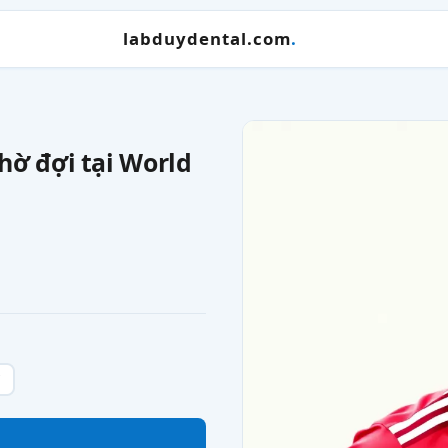
labduydental.com
.
ờ đợi tại World
₫