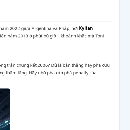
năm 2022 giữa Argentina và Pháp, nơi
Kylian
y Điển năm 2018 ở phút bù giờ – khoảnh khắc mà Toni
ong trận chung kết 2006? Dù là bàn thắng hay pha cứu
ùng thầm lặng. Hãy nhớ pha cản phá penalty của