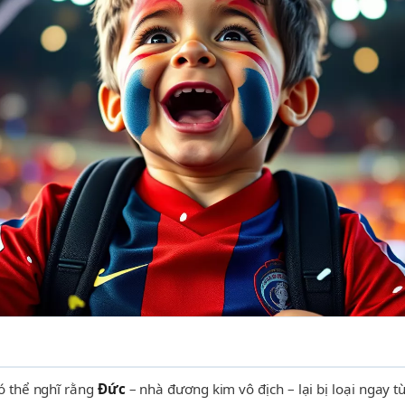
ó thể nghĩ rằng
Đức
– nhà đương kim vô địch – lại bị loại ngay