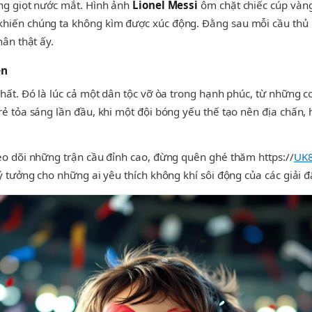
ng giọt nước mắt. Hình ảnh
Lionel Messi
ôm chặt chiếc cúp vàn
iến chúng ta không kìm được xúc động. Đằng sau mỗi cầu thủ là 
ân thật ấy.
ên
nhất. Đó là lúc cả một dân tộc vỡ òa trong hạnh phúc, từ những
 tỏa sáng lần đầu, khi một đội bóng yếu thế tạo nên địa chấn, h
eo dõi những trận cầu đỉnh cao, đừng quên ghé thăm https://
UK
 tưởng cho những ai yêu thích không khí sôi động của các giải đ