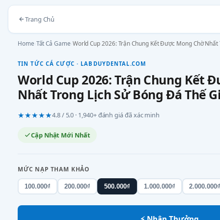
Trang Chủ
Home
›
Tất Cả Game
›
World Cup 2026: Trận Chung Kết Được Mong Chờ Nhất
TIN TỨC CÁ CƯỢC · LABDUYDENTAL.COM
World Cup 2026: Trận Chung Kết 
Nhất Trong Lịch Sử Bóng Đá Thế Gi
★★★★★
4.8 / 5.0 · 1,940+ đánh giá đã xác minh
Cập Nhật Mới Nhất
MỨC NẠP THAM KHẢO
100.000₫
200.000₫
500.000₫
1.000.000₫
2.000.000
⚡ Nhận Thưởng