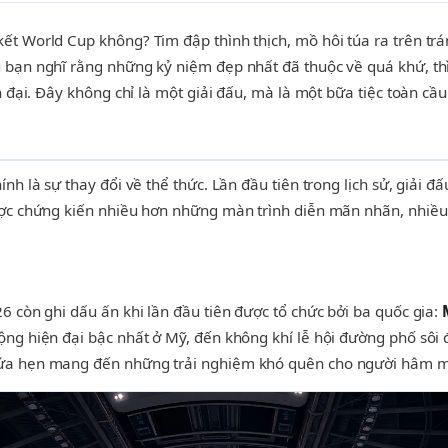
t World Cup không? Tim đập thình thịch, mồ hôi túa ra trên trán
 bạn nghĩ rằng những kỷ niệm đẹp nhất đã thuộc về quá khứ, thì 
n đại. Đây không chỉ là một giải đấu, mà là một bữa tiệc toàn cầ
nh là sự thay đổi về thể thức. Lần đầu tiên trong lịch sử, giải 
ược chứng kiến nhiều hơn những màn trình diễn mãn nhãn, nhiều 
6 còn ghi dấu ấn khi lần đầu tiên được tổ chức bởi ba quốc gia:
ng hiện đại bậc nhất ở Mỹ, đến không khí lễ hội đường phố sôi đ
hứa hẹn mang đến những trải nghiệm khó quên cho người hâm m