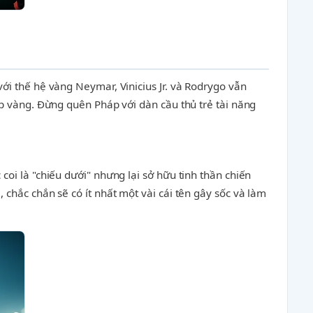
ới thế hệ vàng Neymar, Vinicius Jr. và Rodrygo vẫn
úp vàng. Đừng quên Pháp với dàn cầu thủ trẻ tài năng
oi là "chiếu dưới" nhưng lại sở hữu tinh thần chiến
chắc chắn sẽ có ít nhất một vài cái tên gây sốc và làm