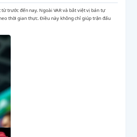
ừ trước đến nay. Ngoài VAR và bắt việt vị bán tự
theo thời gian thực. Điều này không chỉ giúp trận đấu