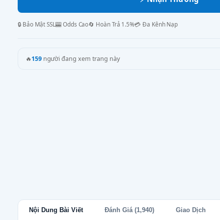
🔒 Bảo Mật SSL
🎰 Odds Cao
🔄 Hoàn Trả 1.5%
💳 Đa Kênh Nạp
🔥
159
người đang xem trang này
Nội Dung Bài Viết
Đánh Giá (1,940)
Giao Dịch