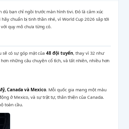
 dù bạn chỉ ngồi trước màn hình tivi. Đó là cảm xúc
hãy chuẩn bị tinh thần nhé, vì World Cup 2026 sắp tới
u với quy mô chưa từng có.
đấu sẽ có sự góp mặt của
48 đội tuyển
, thay vì 32 như
hơn những câu chuyện cổ tích, và tất nhiên, nhiều hơn
Mỹ, Canada và Mexico
. Mỗi quốc gia mang một màu
ộng ở Mexico, và sự trật tự, thân thiện của Canada.
ộ toàn cầu.