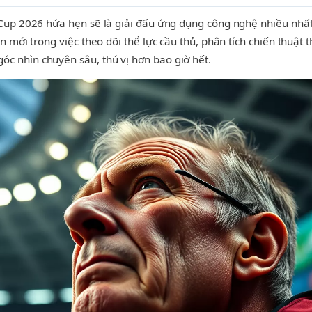
Cup 2026 hứa hẹn sẽ là giải đấu ứng dụng công nghệ nhiều nhất t
 mới trong việc theo dõi thể lực cầu thủ, phân tích chiến thuật 
 nhìn chuyên sâu, thú vị hơn bao giờ hết.