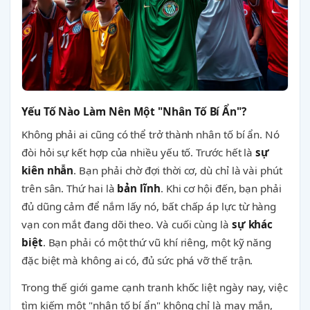
Yếu Tố Nào Làm Nên Một "Nhân Tố Bí Ẩn"?
Không phải ai cũng có thể trở thành nhân tố bí ẩn. Nó
đòi hỏi sự kết hợp của nhiều yếu tố. Trước hết là
sự
kiên nhẫn
. Bạn phải chờ đợi thời cơ, dù chỉ là vài phút
trên sân. Thứ hai là
bản lĩnh
. Khi cơ hội đến, bạn phải
đủ dũng cảm để nắm lấy nó, bất chấp áp lực từ hàng
vạn con mắt đang dõi theo. Và cuối cùng là
sự khác
biệt
. Bạn phải có một thứ vũ khí riêng, một kỹ năng
đặc biệt mà không ai có, đủ sức phá vỡ thế trận.
Trong thế giới game cạnh tranh khốc liệt ngày nay, việc
tìm kiếm một "nhân tố bí ẩn" không chỉ là may mắn,