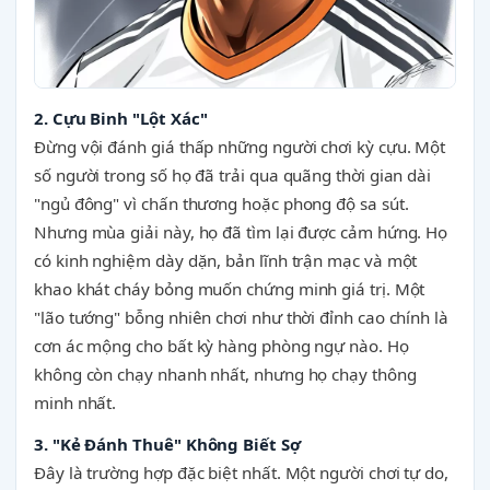
2. Cựu Binh "Lột Xác"
Đừng vội đánh giá thấp những người chơi kỳ cựu. Một
số người trong số họ đã trải qua quãng thời gian dài
"ngủ đông" vì chấn thương hoặc phong độ sa sút.
Nhưng mùa giải này, họ đã tìm lại được cảm hứng. Họ
có kinh nghiệm dày dặn, bản lĩnh trận mạc và một
khao khát cháy bỏng muốn chứng minh giá trị. Một
"lão tướng" bỗng nhiên chơi như thời đỉnh cao chính là
cơn ác mộng cho bất kỳ hàng phòng ngự nào. Họ
không còn chạy nhanh nhất, nhưng họ chạy thông
minh nhất.
3. "Kẻ Đánh Thuê" Không Biết Sợ
Đây là trường hợp đặc biệt nhất. Một người chơi tự do,