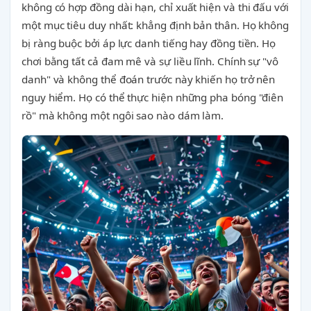
không có hợp đồng dài hạn, chỉ xuất hiện và thi đấu với
một mục tiêu duy nhất: khẳng định bản thân. Họ không
bị ràng buộc bởi áp lực danh tiếng hay đồng tiền. Họ
chơi bằng tất cả đam mê và sự liều lĩnh. Chính sự "vô
danh" và không thể đoán trước này khiến họ trở nên
nguy hiểm. Họ có thể thực hiện những pha bóng "điên
rồ" mà không một ngôi sao nào dám làm.