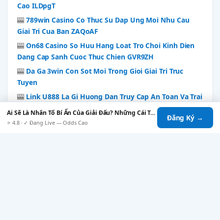
Cao ILDpgT
🎰
789win Casino Co Thuc Su Dap Ung Moi Nhu Cau
Giai Tri Cua Ban ZAQoAF
🎰
On68 Casino So Huu Hang Loat Tro Choi Kinh Dien
Dang Cap Sanh Cuoc Thuc Chien GVR9ZH
🎰
Da Ga 3win Con Sot Moi Trong Gioi Giai Tri Truc
Tuyen
🎰
Link U888 La Gi Huong Dan Truy Cap An Toan Va Trai
Nghiem Sanh Game Dinh Cao VSyKNj
Ai Sẽ Là Nhân Tố Bí Ẩn Của Giải Đấu? Những Cái Tên Khiến Cộng Đồng Game Thủ "Đứng Ngồi Không Yên"
Đăng Ký →
🎰
World Cup 2026 Và Những Bất Ngờ Liên Tiếp Ngay
⭐ 4.8 · ✓ Đang Live — Odds Cao
Từ Vòng Bảng Khởi Đầu Giải Đấu
🎰
J188a.org phân tích vai trò của đội trưởng trong bán
kết World Cup 2026 – Góc nhìn từ chuyên gia cá cược
© 2026 labduydental.com — Nhà Cái Uy Tín
Contact
·
Chính Sách Giao Dịch
·
Chính Sách Hoàn Trả
·
Chính Sách Bảo Mật
·
Điều Khoản Dịch Vụ
·
Tra Cứu Vé
·
Tất Cả Game
·
Sitemap