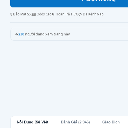
🔒 Bảo Mật SSL
🎰 Odds Cao
🔄 Hoàn Trả 1.5%
💳 Đa Kênh Nạp
🔥
230
người đang xem trang này
Nội Dung Bài Viết
Đánh Giá (2,946)
Giao Dịch