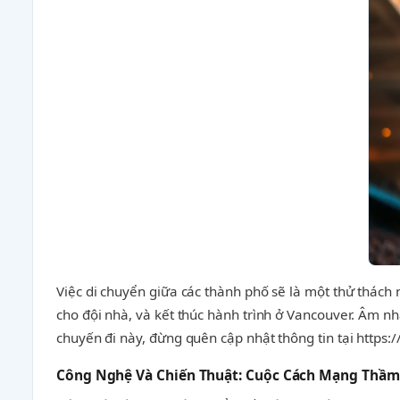
Việc di chuyển giữa các thành phố sẽ là một thử thách
cho đội nhà, và kết thúc hành trình ở Vancouver. Âm n
chuyến đi này, đừng quên cập nhật thông tin tại https:/
Công Nghệ Và Chiến Thuật: Cuộc Cách Mạng Thầm