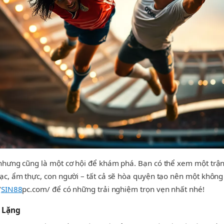
 nhưng cũng là một cơ hội để khám phá. Bạn có thể xem một trận
hạc, ẩm thực, con người – tất cả sẽ hòa quyện tạo nên một không
/
SIN88
pc.com/ để có những trải nghiệm trọn vẹn nhất nhé!
 Lặng