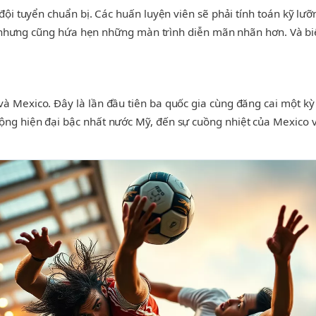
đội tuyển chuẩn bị. Các huấn luyện viên sẽ phải tính toán kỹ lưỡ
n, nhưng cũng hứa hẹn những màn trình diễn mãn nhãn hơn. Và biế
à Mexico. Đây là lần đầu tiên ba quốc gia cùng đăng cai một 
ng hiện đại bậc nhất nước Mỹ, đến sự cuồng nhiệt của Mexico v