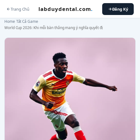
labduydental.com
.
Trang Chủ
Đăng Ký
Home
›
Tất Cả Game
›
World Cup 2026: Khi mỗi bàn thắng mang ý nghĩa quyết đị