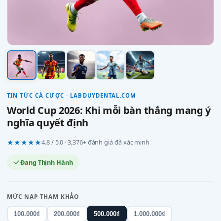
TIN TỨC CÁ CƯỢC · LABDUYDENTAL.COM
World Cup 2026: Khi mỗi bàn thắng mang ý
nghĩa quyết định
★★★★★
4.8 / 5.0 · 3,376+ đánh giá đã xác minh
Đang Thịnh Hành
MỨC NẠP THAM KHẢO
100.000₫
200.000₫
500.000₫
1.000.000₫