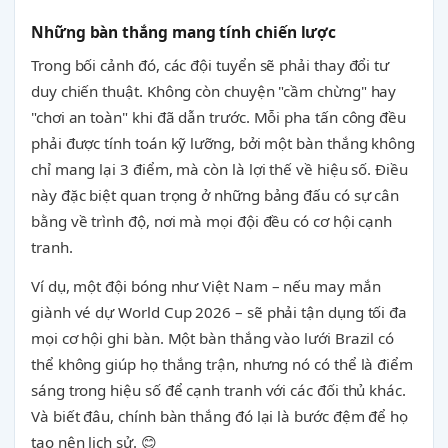
Những bàn thắng mang tính chiến lược
Trong bối cảnh đó, các đội tuyển sẽ phải thay đổi tư
duy chiến thuật. Không còn chuyện "cầm chừng" hay
"chơi an toàn" khi đã dẫn trước. Mỗi pha tấn công đều
phải được tính toán kỹ lưỡng, bởi một bàn thắng không
chỉ mang lại 3 điểm, mà còn là lợi thế về hiệu số. Điều
này đặc biệt quan trọng ở những bảng đấu có sự cân
bằng về trình độ, nơi mà mọi đội đều có cơ hội cạnh
tranh.
Ví dụ, một đội bóng như Việt Nam – nếu may mắn
giành vé dự World Cup 2026 – sẽ phải tận dụng tối đa
mọi cơ hội ghi bàn. Một bàn thắng vào lưới Brazil có
thể không giúp họ thắng trận, nhưng nó có thể là điểm
sáng trong hiệu số để cạnh tranh với các đối thủ khác.
Và biết đâu, chính bàn thắng đó lại là bước đệm để họ
tạo nên lịch sử. 😊