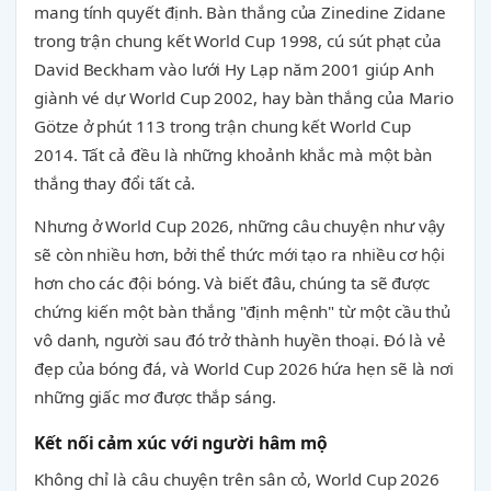
mang tính quyết định. Bàn thắng của Zinedine Zidane
trong trận chung kết World Cup 1998, cú sút phạt của
David Beckham vào lưới Hy Lạp năm 2001 giúp Anh
giành vé dự World Cup 2002, hay bàn thắng của Mario
Götze ở phút 113 trong trận chung kết World Cup
2014. Tất cả đều là những khoảnh khắc mà một bàn
thắng thay đổi tất cả.
Nhưng ở World Cup 2026, những câu chuyện như vậy
sẽ còn nhiều hơn, bởi thể thức mới tạo ra nhiều cơ hội
hơn cho các đội bóng. Và biết đâu, chúng ta sẽ được
chứng kiến một bàn thắng "định mệnh" từ một cầu thủ
vô danh, người sau đó trở thành huyền thoại. Đó là vẻ
đẹp của bóng đá, và World Cup 2026 hứa hẹn sẽ là nơi
những giấc mơ được thắp sáng.
Kết nối cảm xúc với người hâm mộ
Không chỉ là câu chuyện trên sân cỏ, World Cup 2026