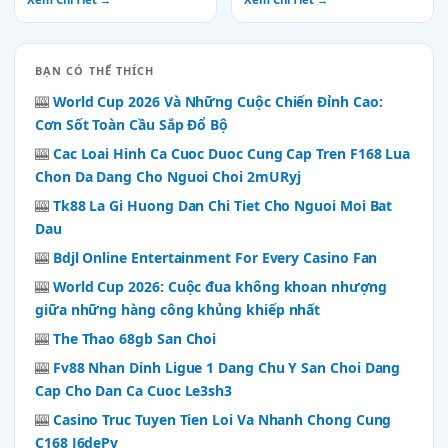
BẠN CÓ THỂ THÍCH
🎰
World Cup 2026 Và Những Cuộc Chiến Đỉnh Cao:
Cơn Sốt Toàn Cầu Sắp Đổ Bộ
🎰
Cac Loai Hinh Ca Cuoc Duoc Cung Cap Tren F168 Lua
Chon Da Dang Cho Nguoi Choi 2mURyj
🎰
Tk88 La Gi Huong Dan Chi Tiet Cho Nguoi Moi Bat
Dau
🎰
Bdjl Online Entertainment For Every Casino Fan
🎰
World Cup 2026: Cuộc đua không khoan nhượng
giữa những hàng công khủng khiếp nhất
🎰
The Thao 68gb San Choi
🎰
Fv88 Nhan Dinh Ligue 1 Dang Chu Y San Choi Dang
Cap Cho Dan Ca Cuoc Le3sh3
🎰
Casino Truc Tuyen Tien Loi Va Nhanh Chong Cung
C168 J6dePv