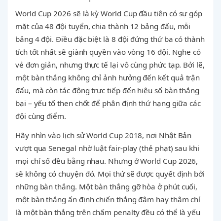
World Cup 2026 sẽ là kỳ World Cup đầu tiên có sự góp
mặt của 48 đội tuyển, chia thành 12 bảng đấu, mỗi
bảng 4 đội. Điều đặc biệt là 8 đội đứng thứ ba có thành
tích tốt nhất sẽ giành quyền vào vòng 16 đội. Nghe có
vẻ đơn giản, nhưng thực tế lại vô cùng phức tạp. Bởi lẽ,
một bàn thắng không chỉ ảnh hưởng đến kết quả trận
đấu, mà còn tác động trực tiếp đến hiệu số bàn thắng
bại – yếu tố then chốt để phân định thứ hạng giữa các
đội cùng điểm.
Hãy nhìn vào lịch sử World Cup 2018, nơi Nhật Bản
vượt qua Senegal nhờ luật fair-play (thẻ phạt) sau khi
mọi chỉ số đều bằng nhau. Nhưng ở World Cup 2026,
sẽ không có chuyện đó. Mọi thứ sẽ được quyết định bởi
những bàn thắng. Một bàn thắng gỡ hòa ở phút cuối,
một bàn thắng ấn định chiến thắng đậm hay thậm chí
là một bàn thắng trên chấm penalty đều có thể là yếu