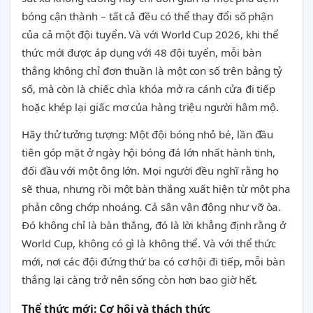
bóng cận thành – tất cả đều có thể thay đổi số phận
của cả một đội tuyển. Và với World Cup 2026, khi thể
thức mới được áp dụng với 48 đội tuyển, mỗi bàn
thắng không chỉ đơn thuần là một con số trên bảng tỷ
số, mà còn là chiếc chìa khóa mở ra cánh cửa đi tiếp
hoặc khép lại giấc mơ của hàng triệu người hâm mộ.
Hãy thử tưởng tượng: Một đội bóng nhỏ bé, lần đầu
tiên góp mặt ở ngày hội bóng đá lớn nhất hành tinh,
đối đầu với một ông lớn. Mọi người đều nghĩ rằng họ
sẽ thua, nhưng rồi một bàn thắng xuất hiện từ một pha
phản công chớp nhoáng. Cả sân vận động như vỡ òa.
Đó không chỉ là bàn thắng, đó là lời khẳng định rằng ở
World Cup, không có gì là không thể. Và với thể thức
mới, nơi các đội đứng thứ ba có cơ hội đi tiếp, mỗi bàn
thắng lại càng trở nên sống còn hơn bao giờ hết.
Thể thức mới: Cơ hội và thách thức