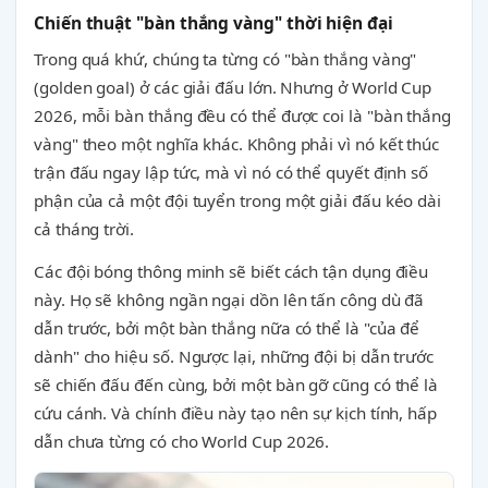
Chiến thuật "bàn thắng vàng" thời hiện đại
Trong quá khứ, chúng ta từng có "bàn thắng vàng"
(golden goal) ở các giải đấu lớn. Nhưng ở World Cup
2026, mỗi bàn thắng đều có thể được coi là "bàn thắng
vàng" theo một nghĩa khác. Không phải vì nó kết thúc
trận đấu ngay lập tức, mà vì nó có thể quyết định số
phận của cả một đội tuyển trong một giải đấu kéo dài
cả tháng trời.
Các đội bóng thông minh sẽ biết cách tận dụng điều
này. Họ sẽ không ngần ngại dồn lên tấn công dù đã
dẫn trước, bởi một bàn thắng nữa có thể là "của để
dành" cho hiệu số. Ngược lại, những đội bị dẫn trước
sẽ chiến đấu đến cùng, bởi một bàn gỡ cũng có thể là
cứu cánh. Và chính điều này tạo nên sự kịch tính, hấp
dẫn chưa từng có cho World Cup 2026.