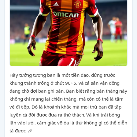
Hãy tưởng tượng bạn là một tiền đạo, đứng trước
khung thành trống ở phút 90+5, và cả sân vận động
đang chờ đợi bạn ghi bàn. Bạn biết rằng bàn thắng này
không chỉ mang lại chiến thắng, mà còn có thể là tấm
vé đi tiếp. Đó là khoảnh khắc mà mọi thứ bạn đã tập
luyện cả đời được đưa ra thử thách. Và khi trái bóng
lăn vào lưới, cảm giác vỡ òa là thứ không gì có thể diễn
tả được. 🎉