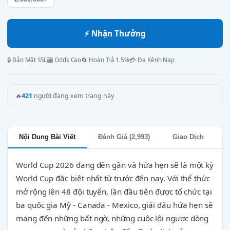
⚡ Nhận Thưởng
🔒 Bảo Mật SSL
🎰 Odds Cao
🔄 Hoàn Trả 1.5%
💳 Đa Kênh Nạp
🔥
421
người đang xem trang này
Nội Dung Bài Viết
Đánh Giá (2,993)
Giao Dịch
World Cup 2026 đang đến gần và hứa hẹn sẽ là một kỳ
World Cup đặc biệt nhất từ trước đến nay. Với thể thức
mở rộng lên 48 đội tuyển, lần đầu tiên được tổ chức tại
ba quốc gia Mỹ - Canada - Mexico, giải đấu hứa hẹn sẽ
mang đến những bất ngờ, những cuộc lội ngược dòng