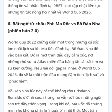
thông tin và nhận định tại 9BET - nơi cập nhật liên tục
những tin tức nóng hổi nhất về World Cup 2026.
6. Bất ngờ từ châu Phi: Ma Rốc vs Bồ Đào Nha
(phiên bản 2.0)
World Cup 2022 chứng kiến một trong những cú sốc
lớn nhất lịch sử khi Ma Rốc đánh bại Bồ Đào Nha để
vào bán kết. Đó là một trận đấu đầy cảm xúc, nơi
những chú sư tử Atlas chiến đấu bằng tất cả trái tim và
sự kiên cường. Nếu hai đội gặp lại nhau ở World Cup
2026, đó sẽ là một trận đấu mang đậm tính "lịch sử" và
"phục hận".
Bồ Đào Nha lúc này có thể không còn Cristiano
Ronaldo ở đỉnh cao, nhưng họ vẫn sở hữu những ngôi
sao trẻ đầy triển vọng. Trong khi đó, Ma Rốc đã chứng
minh họ không phải là "ngựa ô" nhất thời. Một trận