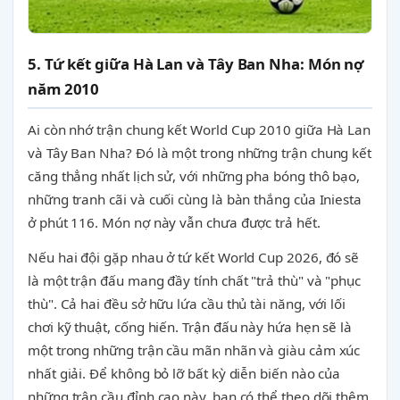
5. Tứ kết giữa Hà Lan và Tây Ban Nha: Món nợ
năm 2010
Ai còn nhớ trận chung kết World Cup 2010 giữa Hà Lan
và Tây Ban Nha? Đó là một trong những trận chung kết
căng thẳng nhất lịch sử, với những pha bóng thô bạo,
những tranh cãi và cuối cùng là bàn thắng của Iniesta
ở phút 116. Món nợ này vẫn chưa được trả hết.
Nếu hai đội gặp nhau ở tứ kết World Cup 2026, đó sẽ
là một trận đấu mang đầy tính chất "trả thù" và "phục
thù". Cả hai đều sở hữu lứa cầu thủ tài năng, với lối
chơi kỹ thuật, cống hiến. Trận đấu này hứa hẹn sẽ là
một trong những trận cầu mãn nhãn và giàu cảm xúc
nhất giải. Để không bỏ lỡ bất kỳ diễn biến nào của
những trận cầu đỉnh cao này, bạn có thể theo dõi thêm