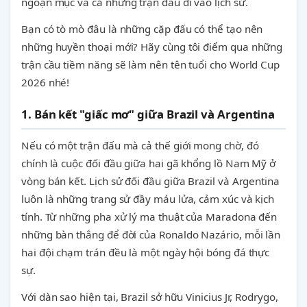
ngoạn mục và cả những trận đấu đi vào lịch sử.
Bạn có tò mò đâu là những cặp đấu có thể tạo nên
những huyền thoại mới? Hãy cùng tôi điểm qua những
trận cầu tiềm năng sẽ làm nên tên tuổi cho World Cup
2026 nhé!
1. Bán kết "giấc mơ" giữa Brazil và Argentina
Nếu có một trận đấu mà cả thế giới mong chờ, đó
chính là cuộc đối đầu giữa hai gã khổng lồ Nam Mỹ ở
vòng bán kết. Lịch sử đối đầu giữa Brazil và Argentina
luôn là những trang sử đầy máu lửa, cảm xúc và kịch
tính. Từ những pha xử lý ma thuật của Maradona đến
những bàn thắng để đời của Ronaldo Nazário, mỗi lần
hai đội chạm trán đều là một ngày hội bóng đá thực
sự.
Với dàn sao hiện tại, Brazil sở hữu Vinicius Jr, Rodrygo,