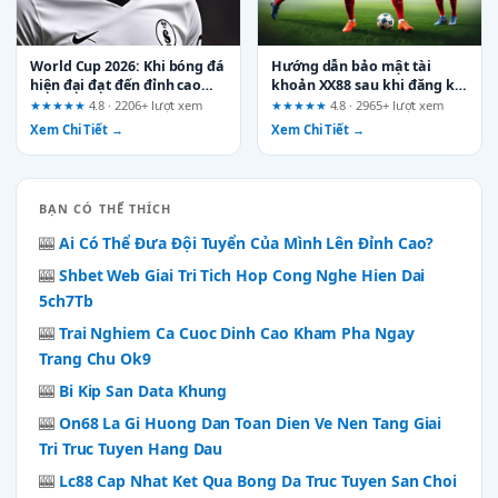
World Cup 2026: Khi bóng đá
Hướng dẫn bảo mật tài
hiện đại đạt đến đỉnh cao
khoản XX88 sau khi đăng ký
mới
casino
★★★★★
4.8 · 2206+ lượt xem
★★★★★
4.8 · 2965+ lượt xem
Xem Chi Tiết →
Xem Chi Tiết →
BẠN CÓ THỂ THÍCH
🎰
Ai Có Thể Đưa Đội Tuyển Của Mình Lên Đỉnh Cao?
🎰
Shbet Web Giai Tri Tich Hop Cong Nghe Hien Dai
5ch7Tb
🎰
Trai Nghiem Ca Cuoc Dinh Cao Kham Pha Ngay
Trang Chu Ok9
🎰
Bi Kip San Data Khung
🎰
On68 La Gi Huong Dan Toan Dien Ve Nen Tang Giai
Tri Truc Tuyen Hang Dau
🎰
Lc88 Cap Nhat Ket Qua Bong Da Truc Tuyen San Choi