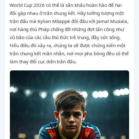
World Cup 2026 có thể là sân khấu hoàn hảo để hai
đội gặp nhau ở trận chung kết. Hãy tưởng tượng một
trận đấu mà Kylian Mbappé đối đầu với Jamal Musiala,
nơi hàng thủ Pháp chống đỡ những đợt tấn công như
vũ bão của các cầu thủ Đức trẻ trung, đầy sức sống.
Nếu điều đó xảy ra, chúng ta sẽ được chứng kiến một
trận chung kết mãn nhãn, nơi mọi pha bóng đều có thể
làm thay đổi cục diện trận đấu.