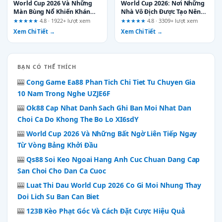
World Cup 2026 Và Những
World Cup 2026: Nơi Những
Màn Bùng Nổ Khiến Khán
Nhà Vô Địch Được Tạo Nên
Đài Vỡ Òa Cảm Xúc Không
Từ Ý Chí
★★★★★
4.8 · 1922+ lượt xem
★★★★★
4.8 · 3309+ lượt xem
Thể Kiểm Soát Nổi
Xem Chi Tiết →
Xem Chi Tiết →
BẠN CÓ THỂ THÍCH
🎰
Cong Game Ea88 Phan Tich Chi Tiet Tu Chuyen Gia
10 Nam Trong Nghe UZJE6F
🎰
Ok88 Cap Nhat Danh Sach Ghi Ban Moi Nhat Dan
Choi Ca Do Khong The Bo Lo XI6sdY
🎰
World Cup 2026 Và Những Bất Ngờ Liên Tiếp Ngay
Từ Vòng Bảng Khởi Đầu
🎰
Qs88 Soi Keo Ngoai Hang Anh Cuc Chuan Dang Cap
San Choi Cho Dan Ca Cuoc
🎰
Luat Thi Dau World Cup 2026 Co Gi Moi Nhung Thay
Doi Lich Su Ban Can Biet
🎰
123B Kèo Phạt Góc Và Cách Đặt Cược Hiệu Quả