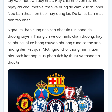
tay vao mot tran duy nhat. Hay chia nho von ra, moi
ngay chi choi mot vai tran va dung de cam xuc chi phoi.
Neu ban thua lien tiep, hay dung lai. Do la luc ban mat
tinh tao nhat.
Ngoai ra, ban cung nen cap nhat tin tuc bong da
thuong xuyen. Thong tin ve doi hinh, chan thuong, hay
ca nhung lai xe hong chuyen nhuong cung co the anh
huong den ket qua. Mot nguoi choi thong minh luon
biet cach ket hop giua phan tich ky thuat va thong tin
thuc te.