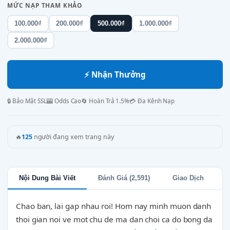
MỨC NẠP THAM KHẢO
100.000₫
200.000₫
500.000₫
1.000.000₫
2.000.000₫
⚡ Nhận Thưởng
🔒 Bảo Mật SSL
🎰 Odds Cao
🔄 Hoàn Trả 1.5%
💳 Đa Kênh Nạp
🔥
125
người đang xem trang này
Nội Dung Bài Viết
Đánh Giá (2,591)
Giao Dịch
Chao ban, lai gap nhau roi! Hom nay minh muon danh
thoi gian noi ve mot chu de ma dan choi ca do bong da