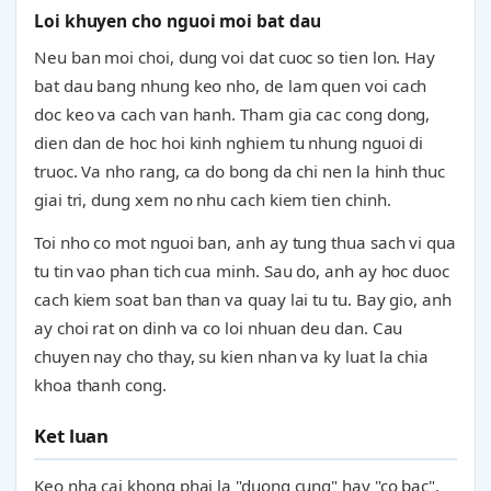
Loi khuyen cho nguoi moi bat dau
Neu ban moi choi, dung voi dat cuoc so tien lon. Hay
bat dau bang nhung keo nho, de lam quen voi cach
doc keo va cach van hanh. Tham gia cac cong dong,
dien dan de hoc hoi kinh nghiem tu nhung nguoi di
truoc. Va nho rang, ca do bong da chi nen la hinh thuc
giai tri, dung xem no nhu cach kiem tien chinh.
Toi nho co mot nguoi ban, anh ay tung thua sach vi qua
tu tin vao phan tich cua minh. Sau do, anh ay hoc duoc
cach kiem soat ban than va quay lai tu tu. Bay gio, anh
ay choi rat on dinh va co loi nhuan deu dan. Cau
chuyen nay cho thay, su kien nhan va ky luat la chia
khoa thanh cong.
Ket luan
Keo nha cai khong phai la "duong cung" hay "co bac".