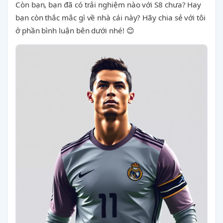
Còn bạn, bạn đã có trải nghiệm nào với S8 chưa? Hay
bạn còn thắc mắc gì về nhà cái này? Hãy chia sẻ với tôi
ở phần bình luận bên dưới nhé! 😊