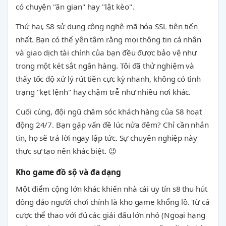
có chuyện "ăn gian" hay "lật kèo".
Thứ hai, S8 sử dụng công nghệ mã hóa SSL tiên tiến
nhất. Bạn có thể yên tâm rằng mọi thông tin cá nhân
và giao dịch tài chính của bạn đều được bảo vệ như
trong một két sắt ngân hàng. Tôi đã thử nghiệm và
thấy tốc độ xử lý rút tiền cực kỳ nhanh, không có tình
trạng "kẹt lệnh" hay chậm trễ như nhiều nơi khác.
Cuối cùng, đội ngũ chăm sóc khách hàng của S8 hoạt
động 24/7. Bạn gặp vấn đề lúc nửa đêm? Chỉ cần nhắn
tin, họ sẽ trả lời ngay lập tức. Sự chuyên nghiệp này
thực sự tạo nên khác biệt. 😉
Kho game đồ sộ và đa dạng
Một điểm cộng lớn khác khiến nhà cái uy tín s8 thu hút
đông đảo người chơi chính là kho game khổng lồ. Từ cá
cược thể thao với đủ các giải đấu lớn nhỏ (Ngoại hạng