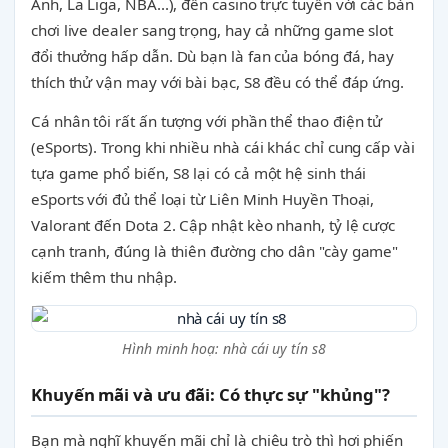
Anh, La Liga, NBA...), đến casino trực tuyến với các bàn
chơi live dealer sang trọng, hay cả những game slot
đổi thưởng hấp dẫn. Dù bạn là fan của bóng đá, hay
thích thử vận may với bài bạc, S8 đều có thể đáp ứng.
Cá nhân tôi rất ấn tượng với phần thể thao điện tử
(eSports). Trong khi nhiều nhà cái khác chỉ cung cấp vài
tựa game phổ biến, S8 lại có cả một hệ sinh thái
eSports với đủ thể loại từ Liên Minh Huyền Thoại,
Valorant đến Dota 2. Cập nhật kèo nhanh, tỷ lệ cược
cạnh tranh, đúng là thiên đường cho dân "cày game"
kiếm thêm thu nhập.
Hình minh hoạ: nhà cái uy tín s8
Khuyến mãi và ưu đãi: Có thực sự "khủng"?
Bạn mà nghĩ khuyến mãi chỉ là chiêu trò thì hơi phiến