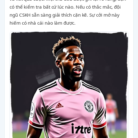
có thể kiểm tra bất cứ lúc nào. Nếu có thắc mắc, đội
ngũ CSKH sẵn sàng giải thích cặn kẽ. Sự cởi mở này
hiếm có nhà cái nào làm được.