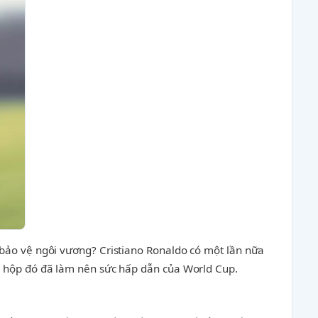
 bảo vệ ngôi vương? Cristiano Ronaldo có một lần nữa
ồi hộp đó đã làm nên sức hấp dẫn của World Cup.