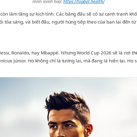
Hình minh hoạ:
https://topbet.health/
òn làm tăng sự kịch tính. Các bảng đấu sẽ có sự cạnh tranh khốc
i tỏa sáng, và biết đâu, người hùng tiếp theo của bạn lại đến t
Messi, Ronaldo, hay Mbappé. Nhưng World Cup 2026 sẽ là nơi thế
inícius Júnior. Họ không chỉ là tương lai, mà đang là hiện tại. 