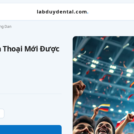
labduydental.com
.
ưng Dan
 Thoại Mới Được
₫