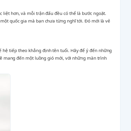
 liệt hơn, và mỗi trận đấu đều có thể là bước ngoặt.
ừ một quốc gia mà bạn chưa từng nghĩ tới. Đó mới là vẻ
 hệ tiếp theo khẳng định tên tuổi. Hãy để ý đến những
Họ sẽ mang đến một luồng gió mới, với những màn trình