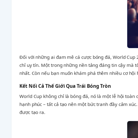
Đối với những ai đam mê cá cược bóng đá, World Cup 2
chỉ uy tín. Một trong những nền tảng đáng tin cậy mà tô
nhất. Còn nếu bạn muốn khám phá thêm nhiều cơ hội hấ
Kết Nối Cả Thế Giới Qua Trái Bóng Tròn
World Cup không chỉ là bóng đá, nó là một lễ hội toàn
hạnh phúc – tất cả tạo nên một bức tranh đầy cảm xúc
được tạo ra.