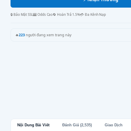
🔒 Bảo Mật SSL
🎰 Odds Cao
🔄 Hoàn Trả 1.5%
💳 Đa Kênh Nạp
🔥
223
người đang xem trang này
Nội Dung Bài Viết
Đánh Giá (2,535)
Giao Dịch