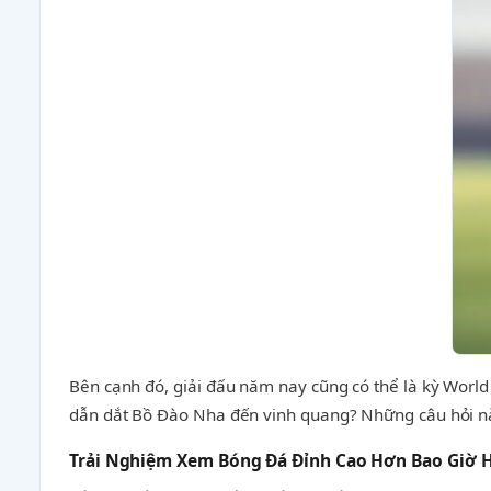
Bên cạnh đó, giải đấu năm nay cũng có thể là kỳ World
dẫn dắt Bồ Đào Nha đến vinh quang? Những câu hỏi này 
Trải Nghiệm Xem Bóng Đá Đỉnh Cao Hơn Bao Giờ 