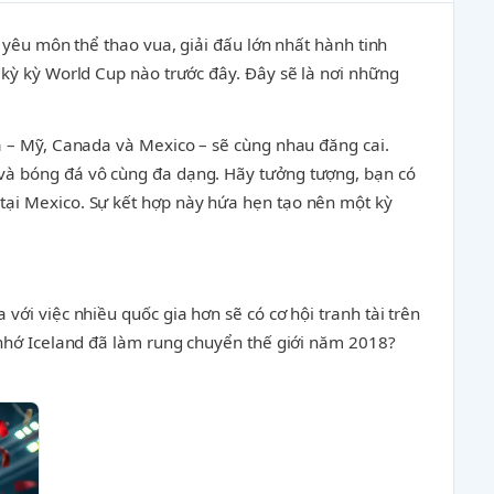
 yêu môn thể thao vua, giải đấu lớn nhất hành tinh
 kỳ kỳ World Cup nào trước đây. Đây sẽ là nơi những
ia – Mỹ, Canada và Mexico – sẽ cùng nhau đăng cai.
 và bóng đá vô cùng đa dạng. Hãy tưởng tượng, bạn có
tại Mexico. Sự kết hợp này hứa hẹn tạo nên một kỳ
ới việc nhiều quốc gia hơn sẽ có cơ hội tranh tài trên
 nhớ Iceland đã làm rung chuyển thế giới năm 2018?