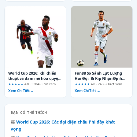
World Cup 2026: Khi chiến
Fun88 So Sánh Lực Lượng
thuật và đam mê hòa quyện
Hai Đội: Bí Kíp Nhận Định
hoàn hảo
Kèo Thơm Từ Cao Thủ
★★★★★
4.8 · 3304+ lượt xem
★★★★★
4.8 · 2436+ lượt xem
Xem Chi Tiết →
Xem Chi Tiết →
BẠN CÓ THỂ THÍCH
🎰
World Cup 2026: Các đại diện châu Phi đầy khát
vọng