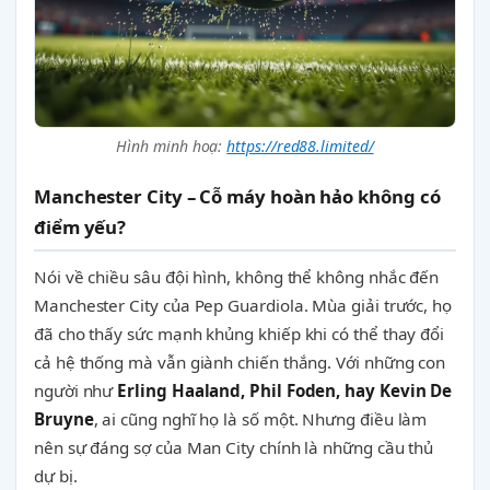
Hình minh hoạ:
https://red88.limited/
Manchester City – Cỗ máy hoàn hảo không có
điểm yếu?
Nói về chiều sâu đội hình, không thể không nhắc đến
Manchester City của Pep Guardiola. Mùa giải trước, họ
đã cho thấy sức mạnh khủng khiếp khi có thể thay đổi
cả hệ thống mà vẫn giành chiến thắng. Với những con
người như
Erling Haaland, Phil Foden, hay Kevin De
Bruyne
, ai cũng nghĩ họ là số một. Nhưng điều làm
nên sự đáng sợ của Man City chính là những cầu thủ
dự bị.