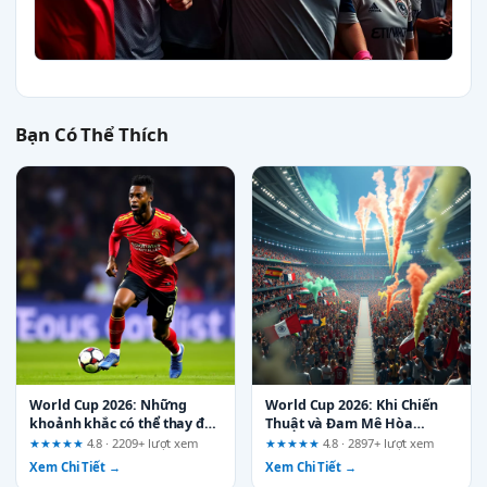
Bạn Có Thể Thích
World Cup 2026: Những
World Cup 2026: Khi Chiến
khoảnh khắc có thể thay đổi
Thuật và Đam Mê Hòa
lịch sử bóng đá
Quyện Hoàn Hảo
★★★★★
4.8 · 2209+ lượt xem
★★★★★
4.8 · 2897+ lượt xem
Xem Chi Tiết →
Xem Chi Tiết →