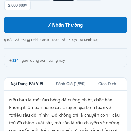
2.000.000₫
⚡ Nhận Thưởng
🔒 Bảo Mật SSL
🎰 Odds Cao
🔄 Hoàn Trả 1.5%
💳 Đa Kênh Nạp
🔥
324
người đang xem trang này
Nội Dung Bài Viết
Đánh Giá (1,950)
Giao Dịch
Nếu bạn là một fan bóng đá cuồng nhiệt, chắc hẳn
không ít lần bạn nghe các chuyên gia bình luận về
"chiều sâu đội hình". Đó không chỉ là chuyện có 11 cầu
thủ đá chính xuất sắc, mà còn là câu chuyện về những
con người ngồi trên băng ghế dự bị sẵn sàng bùng nổ