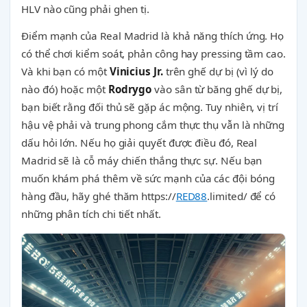
HLV nào cũng phải ghen tị.
Điểm mạnh của Real Madrid là khả năng thích ứng. Họ
có thể chơi kiểm soát, phản công hay pressing tầm cao.
Và khi bạn có một
Vinicius Jr.
trên ghế dự bị (vì lý do
nào đó) hoặc một
Rodrygo
vào sân từ băng ghế dự bị,
bạn biết rằng đối thủ sẽ gặp ác mộng. Tuy nhiên, vị trí
hậu vệ phải và trung phong cắm thực thụ vẫn là những
dấu hỏi lớn. Nếu họ giải quyết được điều đó, Real
Madrid sẽ là cỗ máy chiến thắng thực sự. Nếu bạn
muốn khám phá thêm về sức mạnh của các đội bóng
hàng đầu, hãy ghé thăm https://
RED88
.limited/ để có
những phân tích chi tiết nhất.