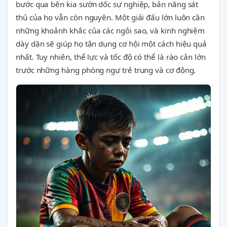
bước qua bên kia sườn dốc sự nghiệp, bản năng sát
thủ của họ vẫn còn nguyên. Một giải đấu lớn luôn cần
những khoảnh khắc của các ngôi sao, và kinh nghiệm
dày dặn sẽ giúp họ tận dụng cơ hội một cách hiệu quả
nhất. Tuy nhiên, thể lực và tốc độ có thể là rào cản lớn
trước những hàng phòng ngự trẻ trung và cơ động.