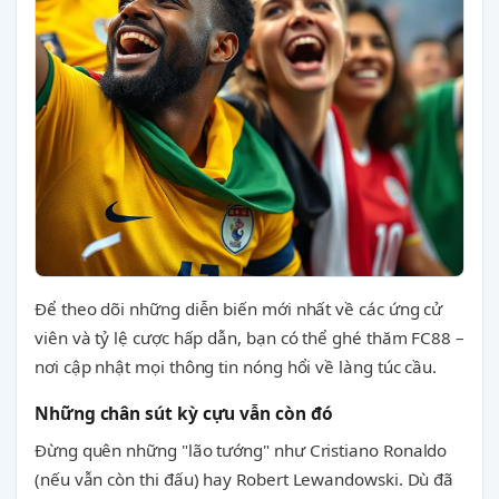
Để theo dõi những diễn biến mới nhất về các ứng cử
viên và tỷ lệ cược hấp dẫn, bạn có thể ghé thăm FC88 –
nơi cập nhật mọi thông tin nóng hổi về làng túc cầu.
Những chân sút kỳ cựu vẫn còn đó
Đừng quên những "lão tướng" như Cristiano Ronaldo
(nếu vẫn còn thi đấu) hay Robert Lewandowski. Dù đã