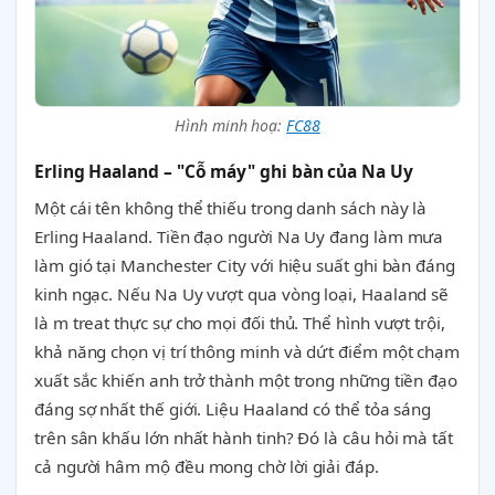
Hình minh hoạ:
FC88
Erling Haaland – "Cỗ máy" ghi bàn của Na Uy
Một cái tên không thể thiếu trong danh sách này là
Erling Haaland. Tiền đạo người Na Uy đang làm mưa
làm gió tại Manchester City với hiệu suất ghi bàn đáng
kinh ngạc. Nếu Na Uy vượt qua vòng loại, Haaland sẽ
là m treat thực sự cho mọi đối thủ. Thể hình vượt trội,
khả năng chọn vị trí thông minh và dứt điểm một chạm
xuất sắc khiến anh trở thành một trong những tiền đạo
đáng sợ nhất thế giới. Liệu Haaland có thể tỏa sáng
trên sân khấu lớn nhất hành tinh? Đó là câu hỏi mà tất
cả người hâm mộ đều mong chờ lời giải đáp.