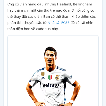
ứng cử viên hàng đầu, nhưng Haaland, Bellingham
hay thậm chí một cầu thủ trẻ nào đó mới nổi cũng có
thể thay đổi cục diện. Bạn có thể tham khảo thêm các
phân tích chuyên sâu từ
Nhà cái FC88
để có cái nhìn
toàn diện hơn về cuộc đua này.