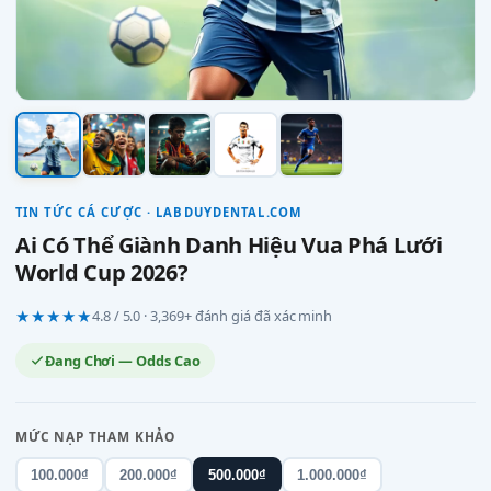
TIN TỨC CÁ CƯỢC · LABDUYDENTAL.COM
Ai Có Thể Giành Danh Hiệu Vua Phá Lưới
World Cup 2026?
★★★★★
4.8 / 5.0 · 3,369+ đánh giá đã xác minh
Đang Chơi — Odds Cao
MỨC NẠP THAM KHẢO
100.000₫
200.000₫
500.000₫
1.000.000₫