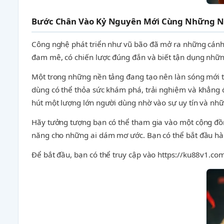
Bước Chân Vào Kỷ Nguyên Mới Cùng Những N
Công nghệ phát triển như vũ bão đã mở ra những cánh cử
đam mê, có chiến lược đúng đắn và biết tận dụng những
Một trong những nền tảng đang tạo nên làn sóng mới tr
dùng có thể thỏa sức khám phá, trải nghiệm và khẳng đ
hút một lượng lớn người dùng nhờ vào sự uy tín và nhữn
Hãy tưởng tượng bạn có thể tham gia vào một cộng đồng
năng cho những ai dám mơ ước. Bạn có thể bắt đầu hàn
Để bắt đầu, bạn có thể truy cập vào https://ku88v1.co