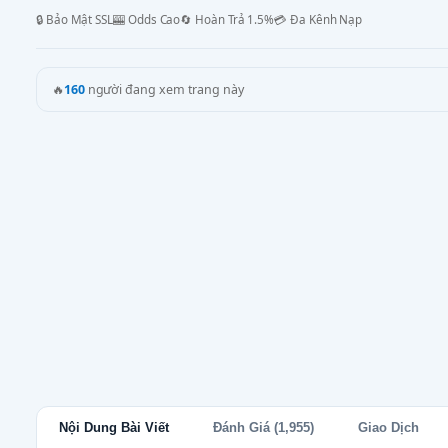
🔒 Bảo Mật SSL
🎰 Odds Cao
🔄 Hoàn Trả 1.5%
💳 Đa Kênh Nạp
🔥
160
người đang xem trang này
Nội Dung Bài Viết
Đánh Giá (1,955)
Giao Dịch