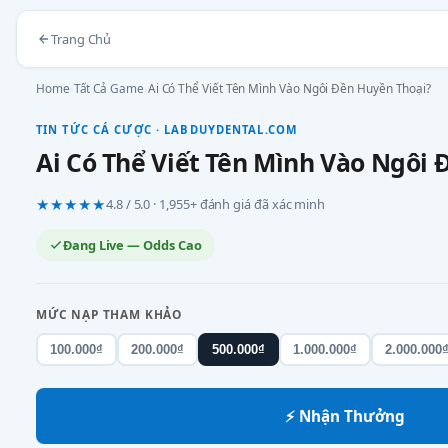
Trang Chủ
Home
›
Tất Cả Game
›
Ai Có Thể Viết Tên Mình Vào Ngôi Đền Huyền Thoại?
TIN TỨC CÁ CƯỢC · LABDUYDENTAL.COM
Ai Có Thể Viết Tên Mình Vào Ngôi
★★★★★
4.8 / 5.0 · 1,955+ đánh giá đã xác minh
Đang Live — Odds Cao
MỨC NẠP THAM KHẢO
100.000₫
200.000₫
500.000₫
1.000.000₫
2.000.000
⚡ Nhận Thưởng