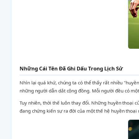
Những Cái Tên Đã Ghi Dấu Trong Lịch Sử
Nhìn lại quá khứ, chúng ta có thể thấy rất nhiều "huyề
những người dẫn dắt cộng đồng. Mỗi người đều có một
Tuy nhiên, thời thế luôn thay đổi. Những huyền thoại c
đang chứng kiến sự ra đời của một thế hệ huyền thoại