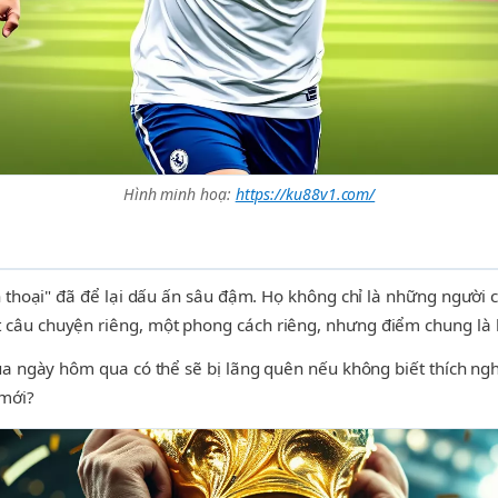
Hình minh hoạ:
https://ku88v1.com/
n thoại" đã để lại dấu ấn sâu đậm. Họ không chỉ là những người 
 câu chuyện riêng, một phong cách riêng, nhưng điểm chung là 
ủa ngày hôm qua có thể sẽ bị lãng quên nếu không biết thích nghi
 mới?