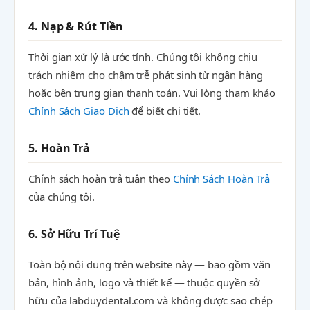
4. Nạp & Rút Tiền
Thời gian xử lý là ước tính. Chúng tôi không chịu
trách nhiệm cho chậm trễ phát sinh từ ngân hàng
hoặc bên trung gian thanh toán. Vui lòng tham khảo
Chính Sách Giao Dịch
để biết chi tiết.
5. Hoàn Trả
Chính sách hoàn trả tuân theo
Chính Sách Hoàn Trả
của chúng tôi.
6. Sở Hữu Trí Tuệ
Toàn bộ nội dung trên website này — bao gồm văn
bản, hình ảnh, logo và thiết kế — thuộc quyền sở
hữu của labduydental.com và không được sao chép