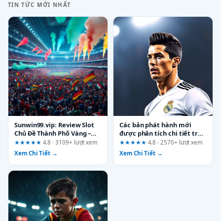
TIN TỨC MỚI NHẤT
Sunwin99.vip: Review Slot
Các bản phát hành mới
Chủ Đề Thành Phố Vàng –
được phân tích chi tiết trên
Những Tiêu Chí Cần Kiểm
ttp88.io: Nhìn từ trải
★★★★★
4.8 · 3109+ lượt xem
★★★★★
4.8 · 2570+ lượt xem
Trước Khi Chơi
nghiệm người dùng
Xem Chi Tiết →
Xem Chi Tiết →