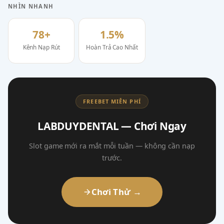
NHÌN NHANH
78+
1.5%
Kênh Nạp Rút
Hoàn Trả Cao Nhất
FREEBET MIỄN PHÍ
LABDUYDENTAL — Chơi Ngay
Slot game mới ra mắt mỗi tuần — không cần nạp
trước.
Chơi Thử →