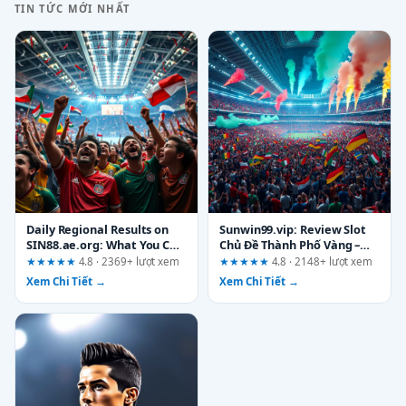
TIN TỨC MỚI NHẤT
Daily Regional Results on
Sunwin99.vip: Review Slot
SIN88.ae.org: What You Can
Chủ Đề Thành Phố Vàng –
Verify Before Trusting the
Những Tiêu Chí Cần Kiểm
★★★★★
4.8 · 2369+ lượt xem
★★★★★
4.8 · 2148+ lượt xem
Speed
Trước Khi Chơi
Xem Chi Tiết →
Xem Chi Tiết →