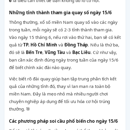
6
là điều cần thiết để bạn không bỏ lỡ cơ hội.
Những tỉnh thành tham gia quay số ngày 15/6
Thông thường, xổ số miền Nam quay số vào các ngày
trong tuần, mỗi ngày sẽ có 2-3 tỉnh thành tham gia.
Vào ngày 15 tháng 6, nếu rơi vào thứ hai, bạn sẽ có kết
quả từ
TP. Hồ Chí Minh
và
Đồng Tháp
. Nếu là thứ ba,
đó sẽ là
Bến Tre
,
Vũng Tàu
và
Bạc Liêu
. Cứ như vậy,
bạn cần xác định đúng ngày trong tuần của ngày 15/6
để biết chính xác đài nào quay.
Việc biết rõ đài quay giúp bạn tập trung phân tích kết
quả của những tỉnh đó, thay vì lan man ra toàn bộ
miền Nam. Đây là mẹo nhỏ mà nhiều người chơi
chuyên nghiệp áp dụng để tối ưu hóa cơ hội trúng
thưởng. 🎯
Các phương pháp soi cầu phổ biến cho ngày 15/6