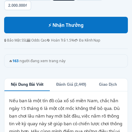
2.000.000₫
⚡ Nhận Thưởng
🔒 Bảo Mật SSL
🎰 Odds Cao
🔄 Hoàn Trả 1.5%
💳 Đa Kênh Nạp
🔥
163
người đang xem trang này
Nội Dung Bài Viết
Đánh Giá (2,449)
Giao Dịch
Nếu bạn là một tín đồ của xổ số miền Nam, chắc hẳn
ngày 15 tháng 6 là một cột mốc không thể bỏ qua. Dù
bạn chơi lâu năm hay mới bắt đầu, việc nắm rõ thông
tin về kỳ quay này sẽ giúp bạn có chiến lược chơi thông
minh hơn. Hãy cùng mình điểm qua những điều thú vị