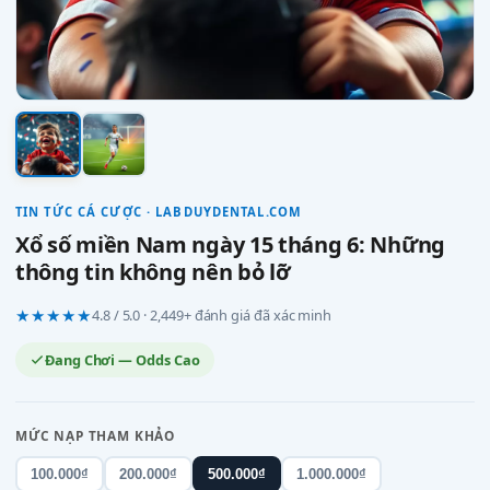
TIN TỨC CÁ CƯỢC · LABDUYDENTAL.COM
Xổ số miền Nam ngày 15 tháng 6: Những
thông tin không nên bỏ lỡ
★★★★★
4.8 / 5.0 · 2,449+ đánh giá đã xác minh
Đang Chơi — Odds Cao
MỨC NẠP THAM KHẢO
100.000₫
200.000₫
500.000₫
1.000.000₫