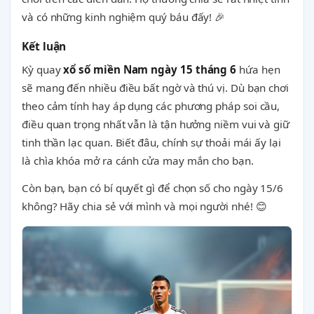
và có những kinh nghiệm quý báu đấy! 🎉
Kết luận
Kỳ quay
xổ số miền Nam ngày 15 tháng 6
hứa hẹn
sẽ mang đến nhiều điều bất ngờ và thú vị. Dù bạn chơi
theo cảm tính hay áp dụng các phương pháp soi cầu,
điều quan trọng nhất vẫn là tận hưởng niềm vui và giữ
tinh thần lạc quan. Biết đâu, chính sự thoải mái ấy lại
là chìa khóa mở ra cánh cửa may mắn cho bạn.
Còn bạn, bạn có bí quyết gì để chọn số cho ngày 15/6
không? Hãy chia sẻ với mình và mọi người nhé! 😊