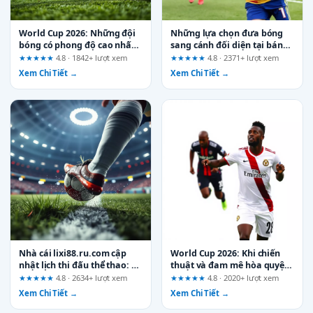
World Cup 2026: Những đội
Những lựa chọn đưa bóng
bóng có phong độ cao nhất
sang cánh đối diện tại bán
đáng xem nhất
kết World Cup 2026 trên
★★★★★
4.8 · 1842+ lượt xem
★★★★★
4.8 · 2371+ lượt xem
789winc.com
Xem Chi Tiết →
Xem Chi Tiết →
Nhà cái lixi88.ru.com cập
World Cup 2026: Khi chiến
nhật lịch thi đấu thể thao: Ai
thuật và đam mê hòa quyện
nên dùng, ai nên tránh?
hoàn hảo
★★★★★
4.8 · 2634+ lượt xem
★★★★★
4.8 · 2020+ lượt xem
Xem Chi Tiết →
Xem Chi Tiết →