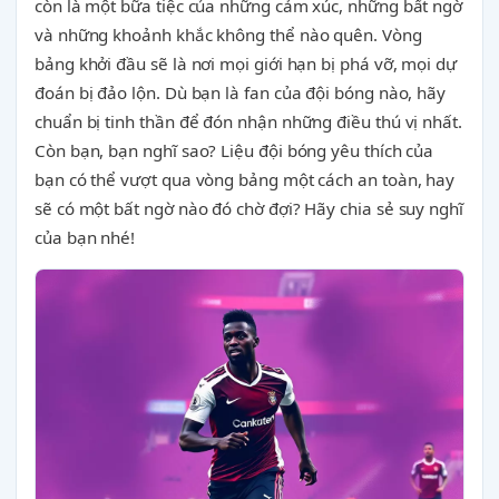
còn là một bữa tiệc của những cảm xúc, những bất ngờ
và những khoảnh khắc không thể nào quên. Vòng
bảng khởi đầu sẽ là nơi mọi giới hạn bị phá vỡ, mọi dự
đoán bị đảo lộn. Dù bạn là fan của đội bóng nào, hãy
chuẩn bị tinh thần để đón nhận những điều thú vị nhất.
Còn bạn, bạn nghĩ sao? Liệu đội bóng yêu thích của
bạn có thể vượt qua vòng bảng một cách an toàn, hay
sẽ có một bất ngờ nào đó chờ đợi? Hãy chia sẻ suy nghĩ
của bạn nhé!