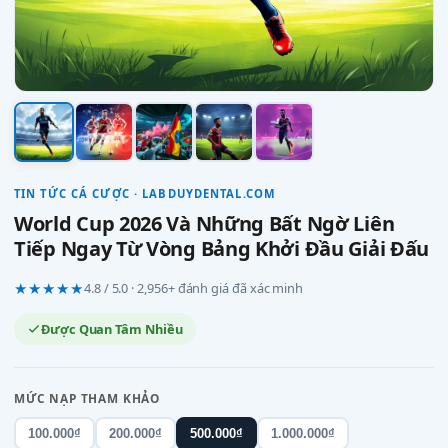
TIN TỨC CÁ CƯỢC · LABDUYDENTAL.COM
World Cup 2026 Và Những Bất Ngờ Liên
Tiếp Ngay Từ Vòng Bảng Khởi Đầu Giải Đấu
★★★★★
4.8 / 5.0 · 2,956+ đánh giá đã xác minh
Được Quan Tâm Nhiều
MỨC NẠP THAM KHẢO
100.000₫
200.000₫
500.000₫
1.000.000₫