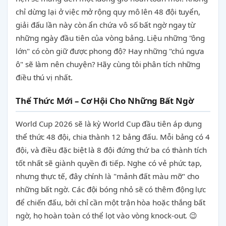
chỉ dừng lại ở việc mở rộng quy mô lên 48 đội tuyển,
giải đấu lần này còn ẩn chứa vô số bất ngờ ngay từ
những ngày đầu tiên của vòng bảng. Liệu những "ông
lớn" có còn giữ được phong độ? Hay những "chú ngựa
ô" sẽ làm nên chuyện? Hãy cùng tôi phân tích những
điều thú vị nhất.
Thể Thức Mới – Cơ Hội Cho Những Bất Ngờ
World Cup 2026 sẽ là kỳ World Cup đầu tiên áp dụng
thể thức 48 đội, chia thành 12 bảng đấu. Mỗi bảng có 4
đội, và điều đặc biệt là 8 đội đứng thứ ba có thành tích
tốt nhất sẽ giành quyền đi tiếp. Nghe có vẻ phức tạp,
nhưng thực tế, đây chính là "mảnh đất màu mỡ" cho
những bất ngờ. Các đội bóng nhỏ sẽ có thêm động lực
để chiến đấu, bởi chỉ cần một trận hòa hoặc thắng bất
ngờ, họ hoàn toàn có thể lọt vào vòng knock-out. 😉