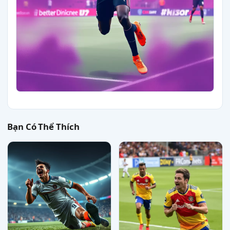
Bạn Có Thể Thích