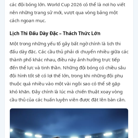
các đội bóng lớn. World Cup 2026 có thể là nơi họ viết
nên những trang sử mới, vượt qua vòng bảng một
cách ngoạn mục.
Lịch Thi Đấu Dày Đặc – Thách Thức Lớn
Một trong những yếu tố gây bất ngờ chính là lịch thi
đấu dày đặc. Các cầu thủ phải di chuyển nhiều giữa các
thành phố khác nhau, điều này ảnh hưởng trực tiếp
đến thể lực và tinh thần. Những đội bóng có chiều sâu
đội hình tốt sẽ có lợi thế lớn, trong khi những đội phụ
thuộc quá nhiều vào một vài ngôi sao có thể sẽ gặp
khó khăn. Đây chính là lúc mà chiến thuật xoay vòng
cầu thủ của các huấn luyện viên được đặt lên bàn cân.