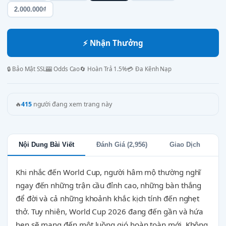
2.000.000₫
⚡ Nhận Thưởng
🔒 Bảo Mật SSL
🎰 Odds Cao
🔄 Hoàn Trả 1.5%
💳 Đa Kênh Nạp
🔥
415
người đang xem trang này
Nội Dung Bài Viết
Đánh Giá (2,956)
Giao Dịch
Khi nhắc đến World Cup, người hâm mộ thường nghĩ
ngay đến những trận cầu đỉnh cao, những bàn thắng
để đời và cả những khoảnh khắc kịch tính đến nghẹt
thở. Tuy nhiên, World Cup 2026 đang đến gần và hứa
hẹn sẽ mang đến một luồng gió hoàn toàn mới. Không