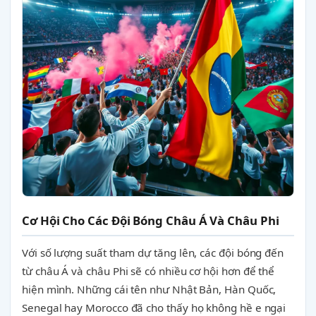
Cơ Hội Cho Các Đội Bóng Châu Á Và Châu Phi
Với số lượng suất tham dự tăng lên, các đội bóng đến
từ châu Á và châu Phi sẽ có nhiều cơ hội hơn để thể
hiện mình. Những cái tên như Nhật Bản, Hàn Quốc,
Senegal hay Morocco đã cho thấy họ không hề e ngại