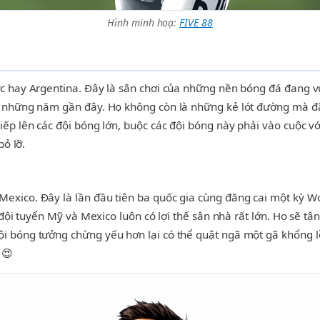
Hình minh hoạ:
FIVE 88
Đức hay Argentina. Đây là sân chơi của những nền bóng đá đang
g những năm gần đây. Họ không còn là những kẻ lót đường mà đã
iếp lên các đội bóng lớn, buộc các đội bóng này phải vào cuộc
bỏ lỡ.
xico. Đây là lần đầu tiên ba quốc gia cùng đăng cai một kỳ Worl
, đội tuyển Mỹ và Mexico luôn có lợi thế sân nhà rất lớn. Họ sẽ 
i bóng tưởng chừng yếu hơn lại có thể quật ngã một gã khổng l
 😍