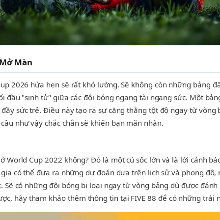
g Mở Màn
Cup 2026 hứa hẹn sẽ rất khó lường. Sẽ không còn những bảng đấ
đối đầu "sinh tử" giữa các đội bóng ngang tài ngang sức. Một b
y sức trẻ. Điều này tạo ra sự căng thẳng tột độ ngay từ vòng bả
 cầu như vậy chắc chắn sẽ khiến bạn mãn nhãn.
 ở World Cup 2022 không? Đó là một cú sốc lớn và là lời cảnh bá
n gia có thể đưa ra những dự đoán dựa trên lịch sử và phong độ
c. Sẽ có những đội bóng bị loại ngay từ vòng bảng dù được đánh 
, hãy tham khảo thêm thông tin tại FIVE 88 để có những trải n