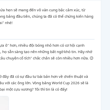
 hứa hẹn sẽ mang đến vô vàn cung bậc cảm xúc, từ
òng bảng đầu tiên, chúng ta đã có thể chứng kiến hàng
ai" nhé!
ựa ô" hơn, nhiều đội bóng nhỏ hơn có cơ hội cạnh
t", họ sẵn sàng tạo nên những bất ngờ khó tin. Hãy nhớ
câu chuyện cổ tích" chắc chắn sẽ còn nhiều hơn nữa. 😉
ờ đây đã có sự đầu tư bài bản hơn về chiến thuật và
 đầu với các ông lớn. Vòng bảng World Cup 2026 sẽ là
i một cựu vương? Tôi thì tin là có đấy!