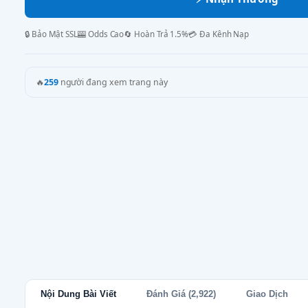
🔒 Bảo Mật SSL
🎰 Odds Cao
🔄 Hoàn Trả 1.5%
💳 Đa Kênh Nạp
🔥
259
người đang xem trang này
Nội Dung Bài Viết
Đánh Giá (2,922)
Giao Dịch