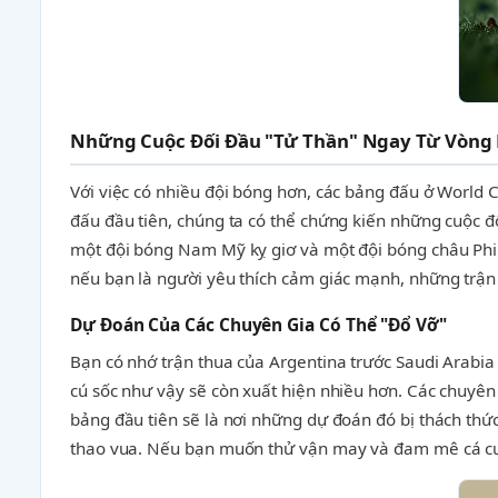
Những Cuộc Đối Đầu "Tử Thần" Ngay Từ Vòn
Với việc có nhiều đội bóng hơn, các bảng đấu ở World 
đấu đầu tiên, chúng ta có thể chứng kiến những cuộc 
một đội bóng Nam Mỹ kỵ giơ và một đội bóng châu Phi đầ
nếu bạn là người yêu thích cảm giác mạnh, những trận
Dự Đoán Của Các Chuyên Gia Có Thể "Đổ Vỡ"
Bạn có nhớ trận thua của Argentina trước Saudi Arabia
cú sốc như vậy sẽ còn xuất hiện nhiều hơn. Các chuyê
bảng đầu tiên sẽ là nơi những dự đoán đó bị thách thứ
thao vua. Nếu bạn muốn thử vận may và đam mê cá cược