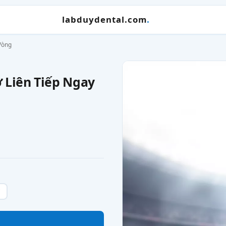
labduydental.com
.
Vòng
 Liên Tiếp Ngay
₫