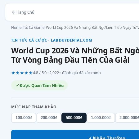
Trang Chủ
Home
›
Tất Cả Game
›
World Cup 2026 Và Những Bất Ngờ Liên Tiếp Ngay Từ 
TIN TỨC CÁ CƯỢC · LABDUYDENTAL.COM
World Cup 2026 Và Những Bất Ngờ
Từ Vòng Bảng Đầu Tiên Của Giải
★★★★★
4.8 / 5.0 · 2,922+ đánh giá đã xác minh
Được Quan Tâm Nhiều
MỨC NẠP THAM KHẢO
100.000₫
200.000₫
500.000₫
1.000.000₫
2.000.000
⚡ Nhận Thưởng