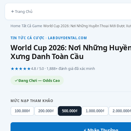
Trang Chủ
Home
›
Tất Cả Game
›
World Cup 2026: Nơi Những Huyền Thoại Mới Được X
TIN TỨC CÁ CƯỢC · LABDUYDENTAL.COM
World Cup 2026: Nơi Những Huyền
Xưng Danh Toàn Cầu
★★★★★
4.8 / 5.0 · 1,888+ đánh giá đã xác minh
Đang Chơi — Odds Cao
MỨC NẠP THAM KHẢO
100.000₫
200.000₫
500.000₫
1.000.000₫
2.000.000
⚡ Nhận Thưởng