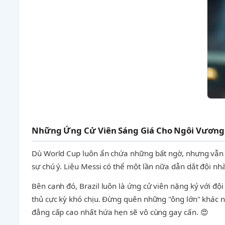
Những Ứng Cử Viên Sáng Giá Cho Ngôi Vương
Dù World Cup luôn ẩn chứa những bất ngờ, nhưng vẫn có
sự chú ý. Liệu Messi có thể một lần nữa dẫn dắt đội nh
Bên cạnh đó, Brazil luôn là ứng cử viên nặng ký với đội
thủ cực kỳ khó chịu. Đừng quên những "ông lớn" khác n
đẳng cấp cao nhất hứa hẹn sẽ vô cùng gay cấn. 😍