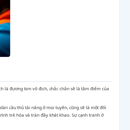
h là đương kim vô địch, chắc chắn sẽ là tâm điểm của
 dàn cầu thủ tài năng ở mọi tuyến, cũng sẽ là một đối
ình trẻ hóa và tràn đầy khát khao. Sự cạnh tranh ở