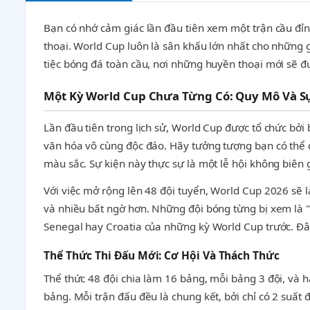
Bạn có nhớ cảm giác lần đầu tiên xem một trận cầu đỉn
thoại. World Cup luôn là sân khấu lớn nhất cho những 
tiệc bóng đá toàn cầu, nơi những huyền thoại mới sẽ 
Một Kỳ World Cup Chưa Từng Có: Quy Mô Và S
Lần đầu tiên trong lịch sử, World Cup được tổ chức bở
văn hóa vô cùng độc đáo. Hãy tưởng tượng bạn có thể
màu sắc. Sự kiện này thực sự là một lễ hội không biên g
Với việc mở rộng lên 48 đội tuyển, World Cup 2026 sẽ l
và nhiều bất ngờ hơn. Những đội bóng từng bị xem là "
Senegal hay Croatia của những kỳ World Cup trước. Đây
Thể Thức Thi Đấu Mới: Cơ Hội Và Thách Thức
Thể thức 48 đội chia làm 16 bảng, mỗi bảng 3 đội, và h
bảng. Mỗi trận đấu đều là chung kết, bởi chỉ có 2 suất 