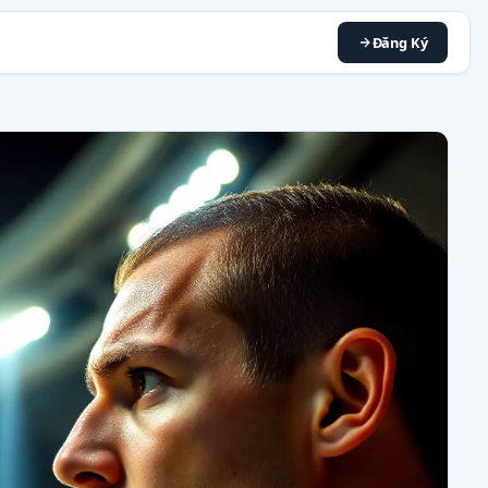
Đăng Ký