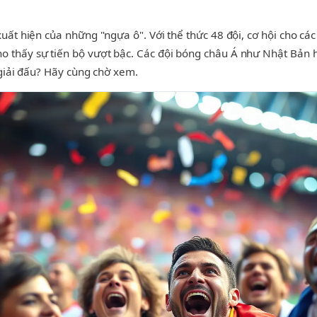
ất hiện của những "ngựa ô". Với thể thức 48 đội, cơ hội cho các 
o thấy sự tiến bộ vượt bậc. Các đội bóng châu Á như Nhật Bản
 giải đấu? Hãy cùng chờ xem.