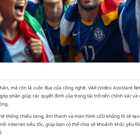
hân, mà còn là cuộc đua của công nghệ. VAR (Video Assistant Re
góp phần giúp các quyết định của trọng tài trở nên chính xác v
óng.
ới hệ thống chiếu sáng, âm thanh và màn hình LED khổng lồ sẽ t
ối internet siêu tốc, giúp bạn có thể chia sẻ khoảnh khắc yêu t
