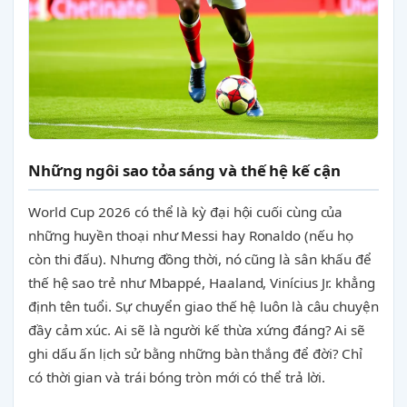
Những ngôi sao tỏa sáng và thế hệ kế cận
World Cup 2026 có thể là kỳ đại hội cuối cùng của
những huyền thoại như Messi hay Ronaldo (nếu họ
còn thi đấu). Nhưng đồng thời, nó cũng là sân khấu để
thế hệ sao trẻ như Mbappé, Haaland, Vinícius Jr. khẳng
định tên tuổi. Sự chuyển giao thế hệ luôn là câu chuyện
đầy cảm xúc. Ai sẽ là người kế thừa xứng đáng? Ai sẽ
ghi dấu ấn lịch sử bằng những bàn thắng để đời? Chỉ
có thời gian và trái bóng tròn mới có thể trả lời.