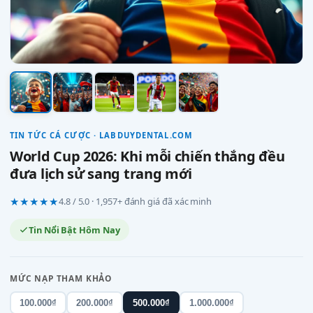
TIN TỨC CÁ CƯỢC · LABDUYDENTAL.COM
World Cup 2026: Khi mỗi chiến thắng đều
đưa lịch sử sang trang mới
★★★★★
4.8 / 5.0 · 1,957+ đánh giá đã xác minh
Tin Nổi Bật Hôm Nay
MỨC NẠP THAM KHẢO
100.000₫
200.000₫
500.000₫
1.000.000₫