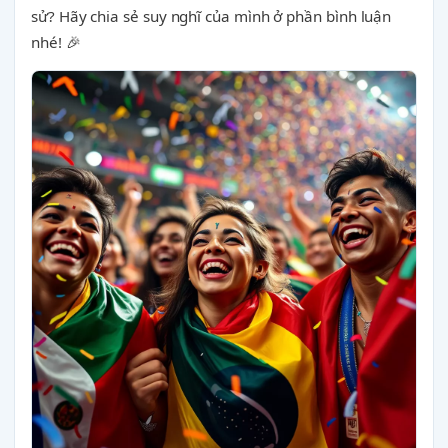
sử? Hãy chia sẻ suy nghĩ của mình ở phần bình luận
nhé! 🎉