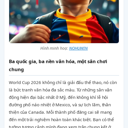
Hình minh hoạ:
NOHUWIN
Ba quốc gia, ba nền văn hóa, một sân chơi
chung
World Cup 2026 không chỉ là giải đấu thể thao, nó còn
là bức tranh văn hóa đa sắc màu. Từ những sân vận
động hiện đại bậc nhất ở Mỹ, đến không khí lễ hội
đường phố náo nhiệt ở Mexico, và sự lịch lãm, thân
thiện của Canada. Mỗi thành phố đăng cai sẽ mang
đến một trải nghiệm hoàn toàn khác biệt. Bạn có thể
tưởng tượng cảnh mình đang xem trận chung kết ở