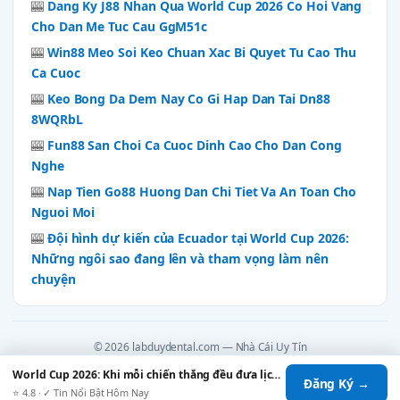
🎰
Dang Ky J88 Nhan Qua World Cup 2026 Co Hoi Vang
Cho Dan Me Tuc Cau GgM51c
🎰
Win88 Meo Soi Keo Chuan Xac Bi Quyet Tu Cao Thu
Ca Cuoc
🎰
Keo Bong Da Dem Nay Co Gi Hap Dan Tai Dn88
8WQRbL
🎰
Fun88 San Choi Ca Cuoc Dinh Cao Cho Dan Cong
Nghe
🎰
Nap Tien Go88 Huong Dan Chi Tiet Va An Toan Cho
Nguoi Moi
🎰
Đội hình dự kiến của Ecuador tại World Cup 2026:
Những ngôi sao đang lên và tham vọng làm nên
chuyện
© 2026 labduydental.com — Nhà Cái Uy Tín
Contact
·
Chính Sách Giao Dịch
·
Chính Sách Hoàn Trả
·
Chính Sách Bảo Mật
·
World Cup 2026: Khi mỗi chiến thắng đều đưa lịch sử sang trang mới
Đăng Ký →
Điều Khoản Dịch Vụ
·
Tra Cứu Vé
·
Tất Cả Game
·
Sitemap
⭐ 4.8 · ✓ Tin Nổi Bật Hôm Nay