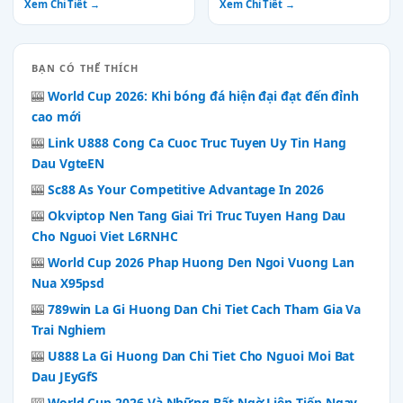
Xem Chi Tiết →
Xem Chi Tiết →
BẠN CÓ THỂ THÍCH
🎰
World Cup 2026: Khi bóng đá hiện đại đạt đến đỉnh
cao mới
🎰
Link U888 Cong Ca Cuoc Truc Tuyen Uy Tin Hang
Dau VgteEN
🎰
Sc88 As Your Competitive Advantage In 2026
🎰
Okviptop Nen Tang Giai Tri Truc Tuyen Hang Dau
Cho Nguoi Viet L6RNHC
🎰
World Cup 2026 Phap Huong Den Ngoi Vuong Lan
Nua X95psd
🎰
789win La Gi Huong Dan Chi Tiet Cach Tham Gia Va
Trai Nghiem
🎰
U888 La Gi Huong Dan Chi Tiet Cho Nguoi Moi Bat
Dau JEyGfS
🎰
World Cup 2026 Và Những Bất Ngờ Liên Tiếp Ngay