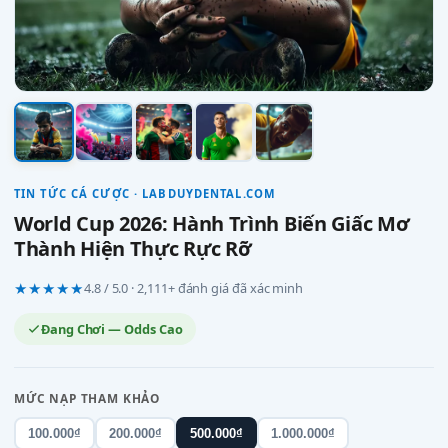
TIN TỨC CÁ CƯỢC · LABDUYDENTAL.COM
World Cup 2026: Hành Trình Biến Giấc Mơ
Thành Hiện Thực Rực Rỡ
★★★★★
4.8 / 5.0 · 2,111+ đánh giá đã xác minh
Đang Chơi — Odds Cao
MỨC NẠP THAM KHẢO
100.000₫
200.000₫
500.000₫
1.000.000₫