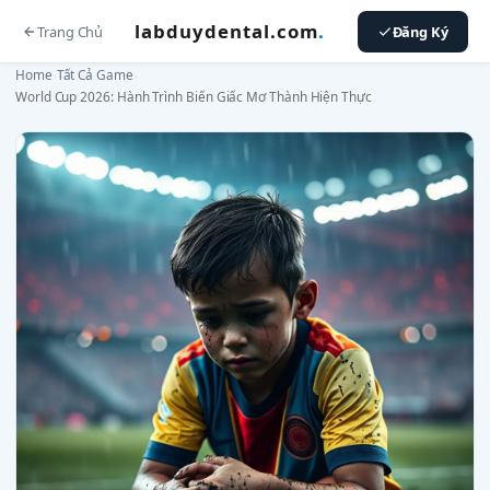
labduydental.com
.
Trang Chủ
Đăng Ký
Home
›
Tất Cả Game
›
World Cup 2026: Hành Trình Biến Giấc Mơ Thành Hiện Thực