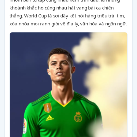
khoảnh khắc họ cùng nhau hát vang bài ca chiến
thắng. World Cup là sợi dây kết nối hàng triệu trái tim,
xóa nhòa mọi ranh giới về địa lý, văn hóa và ngôn ngữ.