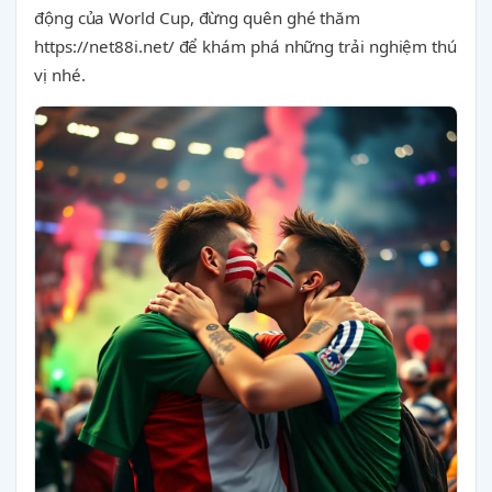
động của World Cup, đừng quên ghé thăm
https://net88i.net/ để khám phá những trải nghiệm thú
vị nhé.