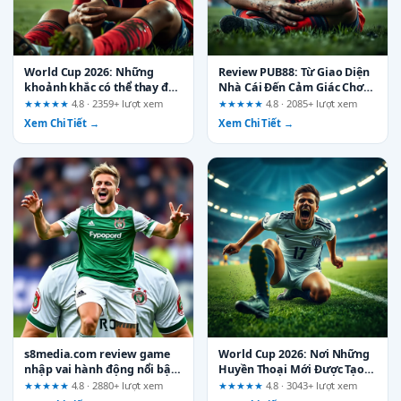
World Cup 2026: Những
Review PUB88: Từ Giao Diện
khoảnh khắc có thể thay đổi
Nhà Cái Đến Cảm Giác Chơi
lịch sử
Trên Mobile
★★★★★
4.8 · 2359+ lượt xem
★★★★★
4.8 · 2085+ lượt xem
Xem Chi Tiết →
Xem Chi Tiết →
s8media.com review game
World Cup 2026: Nơi Những
nhập vai hành động nổi bật:
Huyền Thoại Mới Được Tạo
Sân chơi đáng gờm cho dân
Nên
★★★★★
4.8 · 2880+ lượt xem
★★★★★
4.8 · 3043+ lượt xem
cược thực thụ