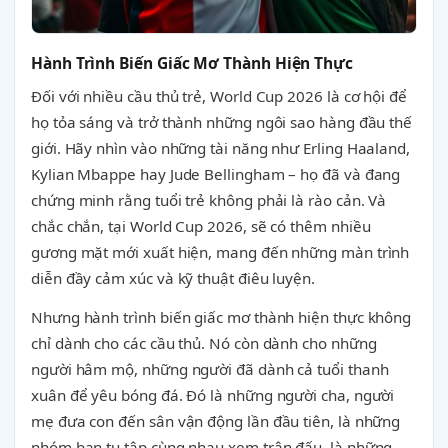
Hành Trình Biến Giấc Mơ Thành Hiện Thực
Đối với nhiều cầu thủ trẻ, World Cup 2026 là cơ hội để
họ tỏa sáng và trở thành những ngôi sao hàng đầu thế
giới. Hãy nhìn vào những tài năng như Erling Haaland,
Kylian Mbappe hay Jude Bellingham – họ đã và đang
chứng minh rằng tuổi trẻ không phải là rào cản. Và
chắc chắn, tại World Cup 2026, sẽ có thêm nhiều
gương mặt mới xuất hiện, mang đến những màn trình
diễn đầy cảm xúc và kỹ thuật điêu luyện.
Nhưng hành trình biến giấc mơ thành hiện thực không
chỉ dành cho các cầu thủ. Nó còn dành cho những
người hâm mộ, những người đã dành cả tuổi thanh
xuân để yêu bóng đá. Đó là những người cha, người
mẹ đưa con đến sân vận động lần đầu tiên, là những
nhóm bạn tụ tập cùng nhau xem trận đấu, là những