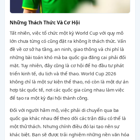
Những Thách Thức Và Cơ Hội
Tất nhiên, việc tổ chức một kỳ World Cup với quy mô
lớn chưa từng có cũng đặt ra không ít thách thức. Vấn
đề về cơ sở hạ tầng, an ninh, giao thông và chi phí là
những bài toán khó mà ba quốc gia đăng cai phải đối
mặt. Tuy nhiên, đây cũng là cơ hội để họ đầu tư phát
triển kinh tế, du lịch và thể thao. World Cup 2026
không chỉ là một sự kiện thể thao, nó còn là một dự án
hợp tác quốc tế, nơi các quốc gia cùng nhau làm việc
để tạo ra một kỳ đại hội thành công.
Đối với người hâm mộ, việc phải di chuyển qua ba
quốc gia khác nhau để theo dõi các trận đấu có thể là
một thử thách. Nhưng chính điều đó lại tạo nên sự
khác biệt. Bạn sẽ được trải nghiệm những nền văn hóa