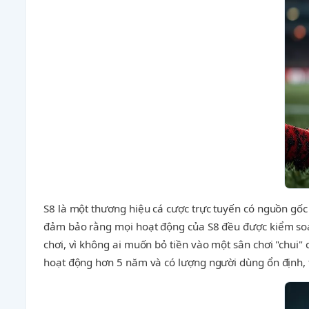
S8 là một thương hiệu cá cược trực tuyến có nguồn gốc
đảm bảo rằng mọi hoạt động của S8 đều được kiểm soát 
chơi, vì không ai muốn bỏ tiền vào một sân chơi "chui"
hoạt động hơn 5 năm và có lượng người dùng ổn định, t