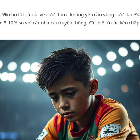
 1.5% cho tất cả các vé cược thua, không yêu cầu vòng cược lại. 
 5-10% so với các nhà cái truyền thống, đặc biệt ở các kèo chấp và