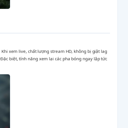
. Khi xem live, chất lượng stream HD, không bị giật lag
 Đặc biệt, tính năng xem lại các pha bóng ngay lập tức