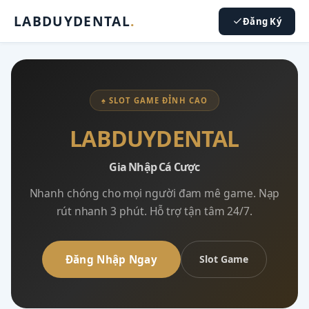
LABDUYDENTAL
.
Đăng Ký
♠ SLOT GAME ĐỈNH CAO
LABDUYDENTAL
Gia Nhập Cá Cược
Nhanh chóng cho mọi người đam mê game. Nạp
rút nhanh 3 phút. Hỗ trợ tận tâm 24/7.
Đăng Nhập Ngay
Slot Game