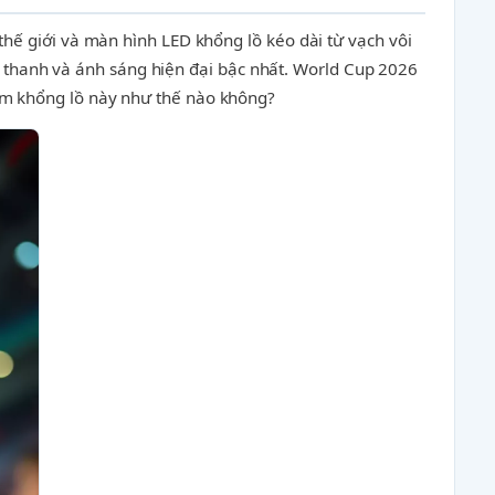
hế giới và màn hình LED khổng lồ kéo dài từ vạch vôi
âm thanh và ánh sáng hiện đại bậc nhất. World Cup 2026
òm khổng lồ này như thế nào không?