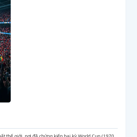
 thế giới, nơi đã chứng kiến hai kỳ World Cup (1970