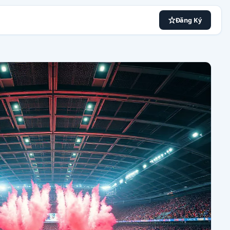
Đăng Ký