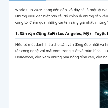
World Cup 2026 đang đến gần, và đây sẽ là một kỳ Worl
Nhưng điều đặc biệt hơn cả, đó chính là những sân vận
cùng tôi điểm qua những cái tên sáng giá nhất, những
1. Sân vận động SoFi (Los Angeles, Mỹ) – Tuyệt 
Nếu có một danh hiệu cho sân vận động đẹp nhất và hiện
tác công nghệ với mái vòm trong suốt và màn hình LED 
Hollywood, vừa xem những pha bóng đỉnh cao, vừa ngắ