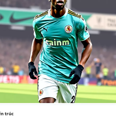
ến trúc