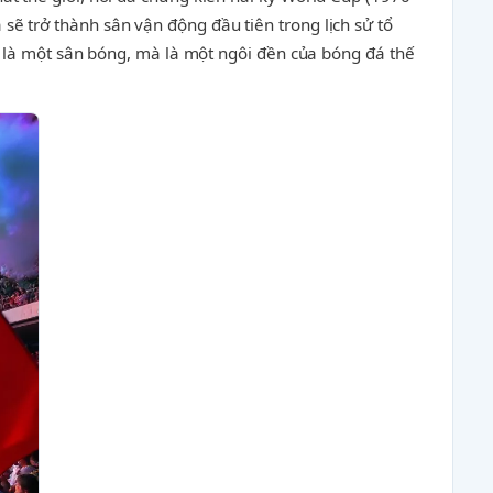
sẽ trở thành sân vận động đầu tiên trong lịch sử tổ
 là một sân bóng, mà là một ngôi đền của bóng đá thế