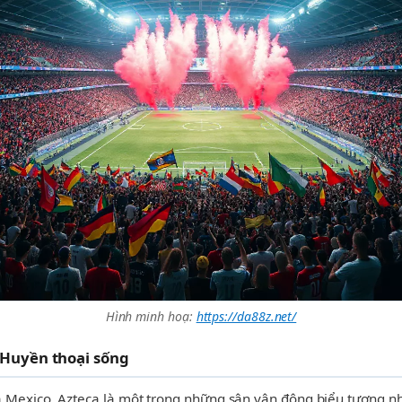
Hình minh hoạ:
https://da88z.net/
– Huyền thoại sống
Mexico. Azteca là một trong những sân vận động biểu tượng nhất