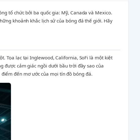
ồng tổ chức bởi ba quốc gia: Mỹ, Canada và Mexico.
những khoảnh khắc lịch sử của bóng đá thế giới. Hãy
 Tọa lạc tại Inglewood, California, SoFi là một kiệt
ng được cảm giác ngồi dưới bầu trời đầy sao của
 điểm đến mơ ước của mọi tín đồ bóng đá.