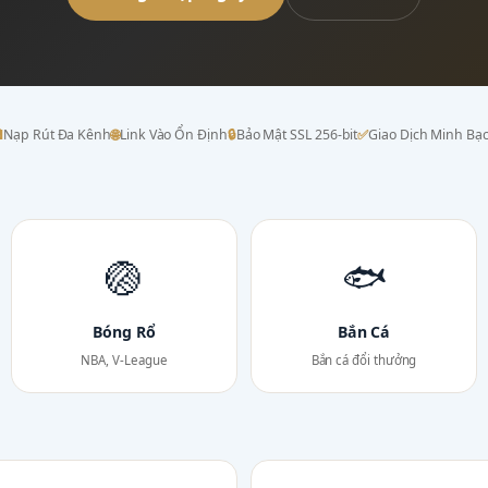

Nạp Rút Đa Kênh
🌐
Link Vào Ổn Định
🔒
Bảo Mật SSL 256-bit
✅
Giao Dịch Minh Bạ
🏐
🐟
Bóng Rổ
Bắn Cá
NBA, V-League
Bắn cá đổi thưởng