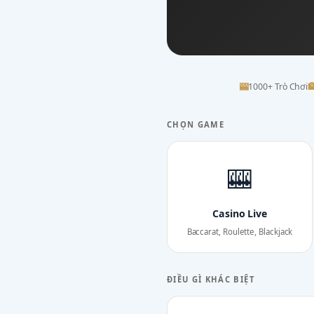
🎰
1000+ Trò Chơi

CHỌN GAME
🎰
Casino Live
Baccarat, Roulette, Blackjack
ĐIỀU GÌ KHÁC BIỆT