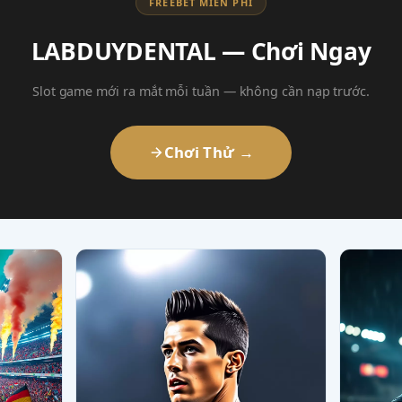
FREEBET MIỄN PHÍ
LABDUYDENTAL — Chơi Ngay
Slot game mới ra mắt mỗi tuần — không cần nạp trước.
Chơi Thử →