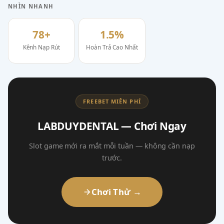
NHÌN NHANH
78+
1.5%
Kênh Nạp Rút
Hoàn Trả Cao Nhất
FREEBET MIỄN PHÍ
LABDUYDENTAL — Chơi Ngay
Slot game mới ra mắt mỗi tuần — không cần nạp
trước.
Chơi Thử →