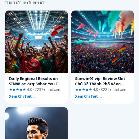
TIN TỨC MỚI NHẤT
Daily Regional Results on
Sunwin99.vip: Review Slot
SIN88.ae.org: What You Can
Chủ Đề Thành Phố Vàng –
Verify Before Trusting the
Những Tiêu Chí Cần Kiểm
★★★★★
4.8 · 2237+ lượt xem
★★★★★
4.8 · 3225+ lượt xem
Speed
Trước Khi Chơi
Xem Chi Tiết →
Xem Chi Tiết →