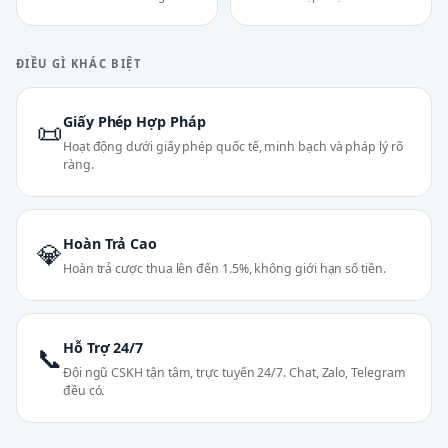
ĐIỀU GÌ KHÁC BIỆT
Giấy Phép Hợp Pháp
📜
Hoạt động dưới giấy phép quốc tế, minh bạch và pháp lý rõ
ràng.
Hoàn Trả Cao
💎
Hoàn trả cược thua lên đến 1.5%, không giới hạn số tiền.
Hỗ Trợ 24/7
📞
Đội ngũ CSKH tận tâm, trực tuyến 24/7. Chat, Zalo, Telegram
đều có.