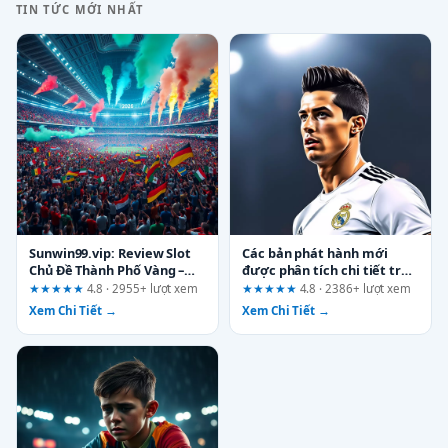
TIN TỨC MỚI NHẤT
Sunwin99.vip: Review Slot
Các bản phát hành mới
Chủ Đề Thành Phố Vàng –
được phân tích chi tiết trên
Những Tiêu Chí Cần Kiểm
ttp88.io: Nhìn từ trải
★★★★★
4.8 · 2955+ lượt xem
★★★★★
4.8 · 2386+ lượt xem
Trước Khi Chơi
nghiệm người dùng
Xem Chi Tiết →
Xem Chi Tiết →