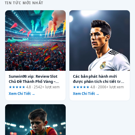
TIN TỨC MỚI NHẤT
Sunwin99.vip: Review Slot
Các bản phát hành mới
Chủ Đề Thành Phố Vàng –
được phân tích chi tiết trên
Những Tiêu Chí Cần Kiểm
ttp88.io: Nhìn từ trải
★★★★★
4.8 · 2542+ lượt xem
★★★★★
4.8 · 2006+ lượt xem
Trước Khi Chơi
nghiệm người dùng
Xem Chi Tiết →
Xem Chi Tiết →