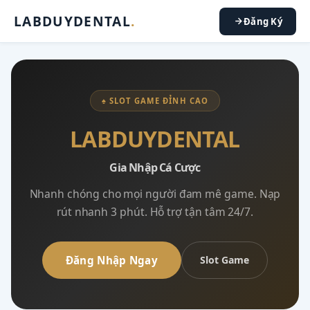
LABDUYDENTAL
.
Đăng Ký
♠ SLOT GAME ĐỈNH CAO
LABDUYDENTAL
Gia Nhập Cá Cược
Nhanh chóng cho mọi người đam mê game. Nạp
rút nhanh 3 phút. Hỗ trợ tận tâm 24/7.
Đăng Nhập Ngay
Slot Game