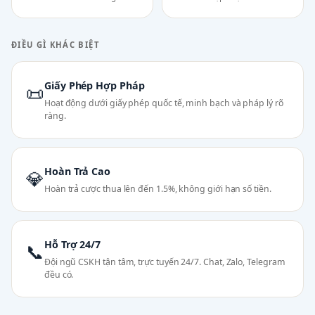
ĐIỀU GÌ KHÁC BIỆT
Giấy Phép Hợp Pháp
📜
Hoạt động dưới giấy phép quốc tế, minh bạch và pháp lý rõ
ràng.
Hoàn Trả Cao
💎
Hoàn trả cược thua lên đến 1.5%, không giới hạn số tiền.
Hỗ Trợ 24/7
📞
Đội ngũ CSKH tận tâm, trực tuyến 24/7. Chat, Zalo, Telegram
đều có.