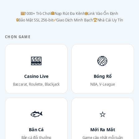
🎰
1000+ Trò Chơi
🏦
Nạp Rút Đa Kênh
🌐
Link Vào Ổn Định
🔒
Bảo Mật SSL 256-bit
✅
Giao Dịch Minh Bạch
🏆
Nhà Cái Uy Tín
CHỌN GAME
🎰
🏐
Casino Live
Bóng Rổ
Baccarat, Roulette, Blackjack
NBA, V-League
🐟
⭐
Bắn Cá
Mới Ra Mắt
Bắn cá đổi thưởng
Game cập nhật mỗi tuần