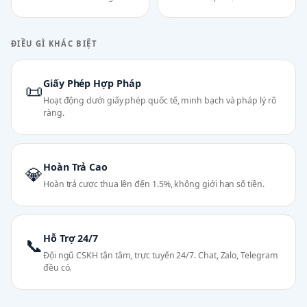
ĐIỀU GÌ KHÁC BIỆT
Giấy Phép Hợp Pháp
📜
Hoạt động dưới giấy phép quốc tế, minh bạch và pháp lý rõ
ràng.
Hoàn Trả Cao
💎
Hoàn trả cược thua lên đến 1.5%, không giới hạn số tiền.
Hỗ Trợ 24/7
📞
Đội ngũ CSKH tận tâm, trực tuyến 24/7. Chat, Zalo, Telegram
đều có.