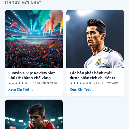
TIN TỨC MỚI NHẤT
Sunwin99.vip: Review Slot
Các bản phát hành mới
Chủ Đề Thành Phố Vàng –
được phân tích chi tiết trên
Những Tiêu Chí Cần Kiểm
ttp88.io: Nhìn từ trải
★★★★★
4.8 · 2274+ lượt xem
★★★★★
4.8 · 2145+ lượt xem
Trước Khi Chơi
nghiệm người dùng
Xem Chi Tiết →
Xem Chi Tiết →